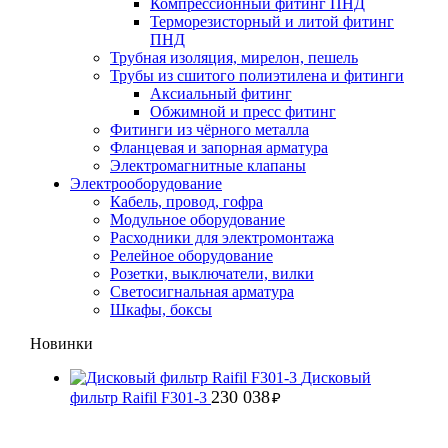
Компрессионный фитинг ПНД
Терморезисторный и литой фитинг
ПНД
Трубная изоляция, мирелон, пешель
Трубы из сшитого полиэтилена и фитинги
Аксиальный фитинг
Обжимной и пресс фитинг
Фитинги из чёрного металла
Фланцевая и запорная арматура
Электромагнитные клапаны
Электрооборудование
Кабель, провод, гофра
Модульное оборудование
Расходники для электромонтажа
Релейное оборудование
Розетки, выключатели, вилки
Светосигнальная арматура
Шкафы, боксы
Новинки
Дисковый
230 038
фильтр Raifil F301-3
₽