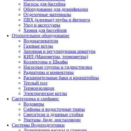
Насосы для бассейна
Оборудование для дезинфекции
Отделочные материалы
ПВХ (клеевые) трубы и фитинги
Уход и аксессуары
Химия для бассейнов
Отопительное оборудование
Водонагреватели
Газовые котлы
Запорная и регулирующая арматура
КИП (Манометры, термометры)
Коллекторы и Шкафы
Насосные группы и гидрострелки
Радиаторы и конвекторы
Расширительные баки и кронштейны
Теплый пол
Термоизоляция
Электрические котлы
Сантехника и санфаянс
Водомеры
Сифоны и водосточные трапы
Смесители и душевые стойки
Унитазы, биде, инсталляции
Системы Водоподготовки
Дозирующие насосы и станции