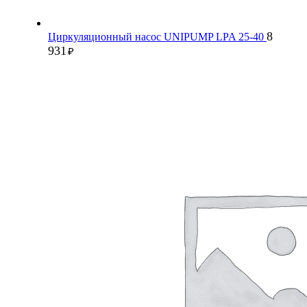
8
Циркуляционный насос UNIPUMP LPA 25-40
931
₽