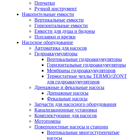
Перчатки
Ручной инструмент
Накопительные емкости
Вертикальные емкости
Горизонтальные емкости
Емкости для душа и бидоны
Поплавки и врезки
Насосное оборудование
Автоматика для насосов
Гидроаккумуляторы
Вертикальные гидроаккумуляторы
Горизонтальные гидроаккумуляторы
Мембраны гидроаккумуляторов
Термостатные чехлы TERMO//ZONT
для гидроаккумуляторов
Дренажные и фекальные насосы
Дренажные насосы
Фекальные насосы
Запчасти для насосного оборудования
Канализационные установки
Комплектующие для насосов
Мотопомпы
Поверхностные насосы и станции
Вертикальные многоступенчатые
насосы