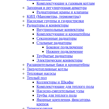
Комплектующие к газовым котлам
Запорная и регулирующая арматура
Радиаторные краны и клапаны
КИП (Манометры, термометры)
Насосные группы и гидрострелки
Радиаторы и конвекторы
Внутрипольные конвекторы
Комплектующие и кронштейны
Секционные радиаторы
Стальные радиаторы
Боковое подключение
Нижнее подключение
Трубчатые радиаторы
Электрические конвекторы
Расширительные баки и кронштейны
Твердотопливные котлы
Тепловые насосы
Теплый пол
Коллекторы и Шкафы
Комплектующие для теплого пола
Насосно-смесительные узлы
Трубы для теплого пола
Якорные крепления, фиксаторы,
крепеж
Термоизоляция