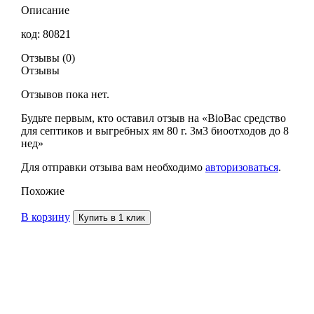
Описание
код: 80821
Отзывы (0)
Отзывы
Отзывов пока нет.
Будьте первым, кто оставил отзыв на «BioBac средство
для септиков и выгребных ям 80 г. 3м3 биоотходов до 8
нед»
Для отправки отзыва вам необходимо
авторизоваться
.
Похожие
В корзину
Купить в 1 клик