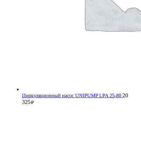
20
Циркуляционный насос UNIPUMP LPA 25-80
325
₽