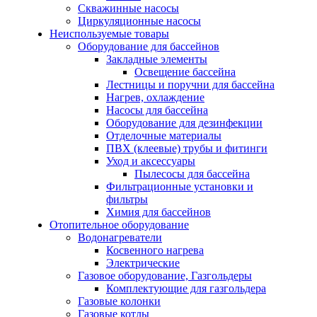
Скважинные насосы
Циркуляционные насосы
Неиспользуемые товары
Оборудование для бассейнов
Закладные элементы
Освещение бассейна
Лестницы и поручни для бассейна
Нагрев, охлаждение
Насосы для бассейна
Оборудование для дезинфекции
Отделочные материалы
ПВХ (клеевые) трубы и фитинги
Уход и аксессуары
Пылесосы для бассейна
Фильтрационные установки и
фильтры
Химия для бассейнов
Отопительное оборудование
Водонагреватели
Косвенного нагрева
Электрические
Газовое оборудование, Газгольдеры
Комплектующие для газгольдера
Газовые колонки
Газовые котлы