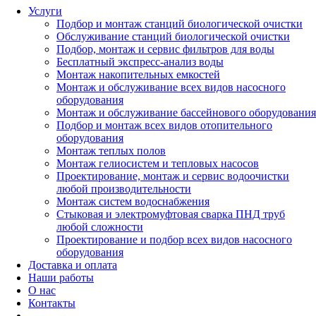
Услуги
Подбор и монтаж станций биологической очистки
Обслуживание станций биологической очистки
Подбор, монтаж и сервис фильтров для воды
Бесплатный экспресс-анализ воды
Монтаж накопительных емкостей
Монтаж и обслуживание всех видов насосного
оборудования
Монтаж и обслуживание бассейнового оборудования
Подбор и монтаж всех видов отопительного
оборудования
Монтаж теплых полов
Монтаж гелиосистем и тепловых насосов
Проектирование, монтаж и сервис водоочистки
любой производительности
Монтаж систем водоснабжения
Стыковая и электромуфтовая сварка ПНД труб
любой сложности
Проектирование и подбор всех видов насосного
оборудования
Доставка и оплата
Наши работы
О нас
Контакты