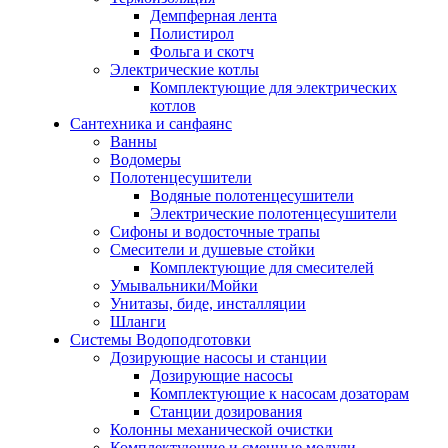
Демпферная лента
Полистирол
Фольга и скотч
Электрические котлы
Комплектующие для электрических
котлов
Сантехника и санфаянс
Ванны
Водомеры
Полотенцесушители
Водяные полотенцесушители
Электрические полотенцесушители
Сифоны и водосточные трапы
Смесители и душевые стойки
Комплектующие для смесителей
Умывальники/Мойки
Унитазы, биде, инсталляции
Шланги
Системы Водоподготовки
Дозирующие насосы и станции
Дозирующие насосы
Комплектующие к насосам дозаторам
Станции дозирования
Колонны механической очистки
Комплектующие и сменные модули