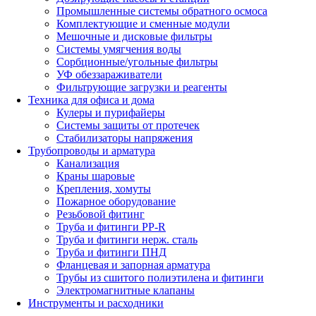
Промышленные системы обратного осмоса
Комплектующие и сменные модули
Мешочные и дисковые фильтры
Системы умягчения воды
Сорбционные/угольные фильтры
УФ обеззараживатели
Фильтрующие загрузки и реагенты
Техника для офиса и дома
Кулеры и пурифайеры
Системы защиты от протечек
Стабилизаторы напряжения
Трубопроводы и арматура
Канализация
Краны шаровые
Крепления, хомуты
Пожарное оборудование
Резьбовой фитинг
Труба и фитинги PP-R
Труба и фитинги нерж. сталь
Труба и фитинги ПНД
Фланцевая и запорная арматура
Трубы из сшитого полиэтилена и фитинги
Электромагнитные клапаны
Инструменты и расходники