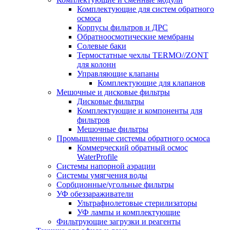
Комплектующие для систем обратного
осмоса
Корпусы фильтров и ДРС
Обратноосмотические мембраны
Солевые баки
Термостатные чехлы TERMO//ZONT
для колонн
Управляющие клапаны
Комплектующие для клапанов
Мешочные и дисковые фильтры
Дисковые фильтры
Комплектующие и компоненты для
фильтров
Мешочные фильтры
Промышленные системы обратного осмоса
Коммерческий обратный осмос
WaterProfile
Системы напорной аэрации
Системы умягчения воды
Сорбционные/угольные фильтры
УФ обеззараживатели
Ультрафиолетовые стерилизаторы
УФ лампы и комплектующие
Фильтрующие загрузки и реагенты