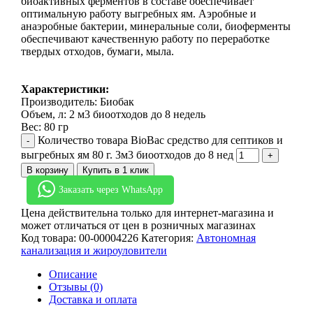
биоактивных ферментов в составе обеспечивает
оптимальную работу выгребных ям. Аэробные и
анаэробные бактерии, минеральные соли, биоферменты
обеспечивают качественную работу по переработке
твердых отходов, бумаги, мыла.
Характеристики:
Производитель: Биобак
Объем, л: 2 м3 биоотходов до 8 недель
Вес: 80 гр
Количество товара BioBac средство для септиков и
выгребных ям 80 г. 3м3 биоотходов до 8 нед
В корзину
Купить в 1 клик
Заказать через WhatsApp
Цена действительна только для интернет-магазина и
может отличаться от цен в розничных магазинах
Код товара:
00-00004226
Категория:
Автономная
канализация и жироуловители
Описание
Отзывы (0)
Доставка и оплата