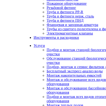
Пожарное оборудование
Резьбовой фитинг
Труба и фитинги PP-R
Труба и фитинги нерж. сталь
Труба и фитинги ПНД
Фланцевая и запорная арматура
Трубы из сшитого полиэтилена и ф
Электромагнитные клапаны
Инструменты и расходники
Услуги
Подбор и монтаж станций биологич
очистки
Обслуживание станций биологичес
очистки
Подбор, монтаж и сервис фильтров 
Бесплатный экспресс-анализ воды
Монтаж накопительных емкостей
Монтаж и обслуживание всех видов
оборудования
Монтаж и обслуживание бассейнов
оборудования
Подбор и монтаж всех видов отопи
оборудования
Монтаж теплых полов