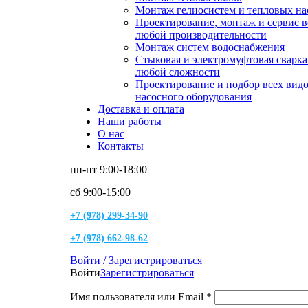
Монтаж гелиосистем и тепловых на
Проектирование, монтаж и сервис 
любой производительности
Монтаж систем водоснабжения
Стыковая и электромуфтовая сварк
любой сложности
Проектирование и подбор всех вид
насосного оборудования
Доставка и оплата
Наши работы
О нас
Контакты
пн-пт 9:00-18:00
сб 9:00-15:00
+7 (978) 299-34-90
+7 (978) 662-98-62
Войти / Зарегистрироваться
Войти
Зарегистрироваться
Имя пользователя или Email
*