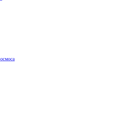
осмоса