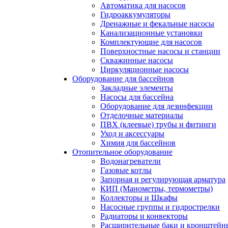
Автоматика для насосов
Гидроаккумуляторы
Дренажные и фекальные насосы
Канализационные установки
Комплектующие для насосов
Поверхностные насосы и станции
Скважинные насосы
Циркуляционные насосы
Оборудование для бассейнов
Закладные элементы
Насосы для бассейна
Оборудование для дезинфекции
Отделочные материалы
ПВХ (клеевые) трубы и фитинги
Уход и аксессуары
Химия для бассейнов
Отопительное оборудование
Водонагреватели
Газовые котлы
Запорная и регулирующая арматура
КИП (Манометры, термометры)
Коллекторы и Шкафы
Насосные группы и гидрострелки
Радиаторы и конвекторы
Расширительные баки и кронштейн