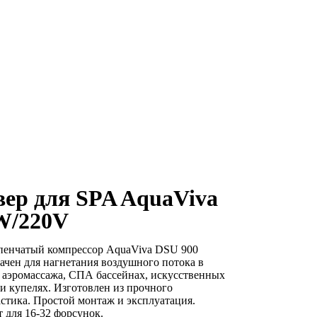
вер для SPA AquaViva
W/220V
пенчатый компрессор AquaViva DSU 900
ачен для нагнетания воздушного потока в
 аэромассажа, СПА бассейнах, искусственных
 и купелях. Изготовлен из прочного
стика. Простой монтаж и эксплуатация.
 для 16-32 форсунок.