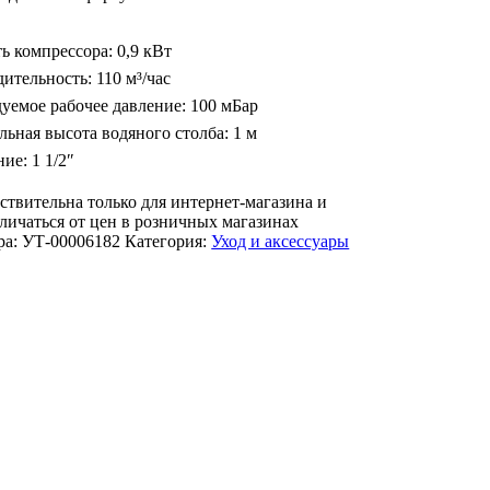
 компрессора: 0,9 кВт
ительность: 110 м³/час
уемое рабочее давление: 100 мБар
ьная высота водяного столба: 1 м
ие: 1 1/2″
ствительна только для интернет-магазина и
личаться от цен в розничных магазинах
ра:
УТ-00006182
Категория:
Уход и аксессуары