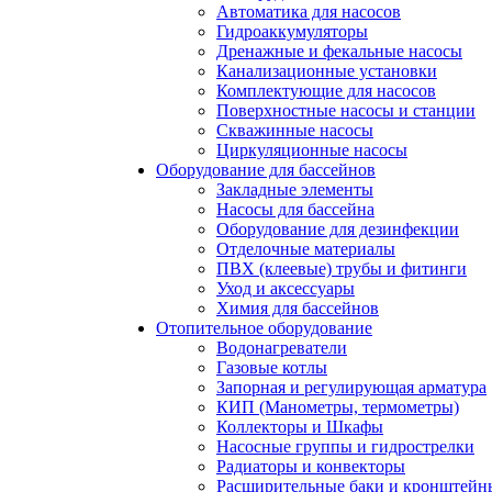
Автоматика для насосов
Гидроаккумуляторы
Дренажные и фекальные насосы
Канализационные установки
Комплектующие для насосов
Поверхностные насосы и станции
Скважинные насосы
Циркуляционные насосы
Оборудование для бассейнов
Закладные элементы
Насосы для бассейна
Оборудование для дезинфекции
Отделочные материалы
ПВХ (клеевые) трубы и фитинги
Уход и аксессуары
Химия для бассейнов
Отопительное оборудование
Водонагреватели
Газовые котлы
Запорная и регулирующая арматура
КИП (Манометры, термометры)
Коллекторы и Шкафы
Насосные группы и гидрострелки
Радиаторы и конвекторы
Расширительные баки и кронштейн