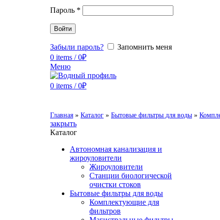
Пароль
*
Войти
Забыли пароль?
Запомнить меня
0
items
/
0
₽
Меню
0
items
/
0
₽
Главная
»
Каталог
»
Бытовые фильтры для воды
»
Компл
закрыть
Каталог
Автономная канализация и
жироуловители
Жироуловители
Станции биологической
очистки стоков
Бытовые фильтры для воды
Комплектующие для
фильтров
Магистральные фильтры