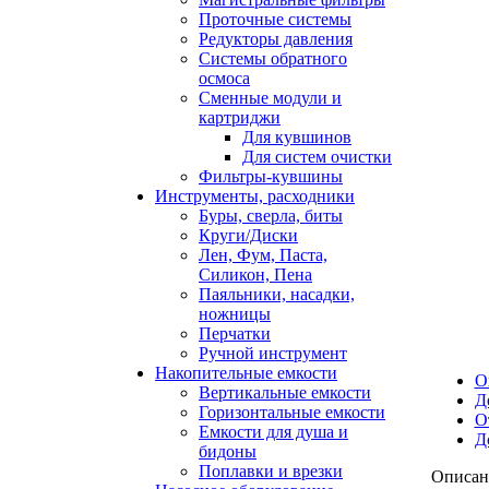
Проточные системы
Редукторы давления
Системы обратного
осмоса
Сменные модули и
картриджи
Для кувшинов
Для систем очистки
Фильтры-кувшины
Инструменты, расходники
Буры, сверла, биты
Круги/Диски
Лен, Фум, Паста,
Силикон, Пена
Паяльники, насадки,
ножницы
Перчатки
Ручной инструмент
Накопительные емкости
О
Вертикальные емкости
Д
Горизонтальные емкости
О
Емкости для душа и
Д
бидоны
Поплавки и врезки
Описан