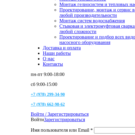
Монтаж гелиосистем и тепловых на
Проектирование, монтаж и сервис 
любой производительности
Монтаж систем водоснабжения
Стыковая и электромуфтовая сварк
любой сложности
Проектирование и подбор всех вид
насосного оборудования
Доставка и оплата
Наши работы
О нас
Контакты
пн-пт 9:00-18:00
сб 9:00-15:00
+7 (978) 299-34-90
+7 (978) 662-98-62
Войти / Зарегистрироваться
Войти
Зарегистрироваться
Имя пользователя или Email
*