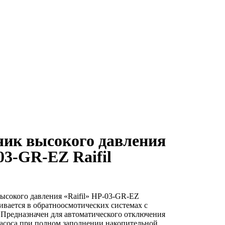
чик высокого давления
03-GR-EZ Raifil
ысокого давления «Raifil» HP-03-GR-EZ
ивается в обратноосмотических системах с
 Предназначен для автоматического отключения
асоса при полном заполнении накопительной