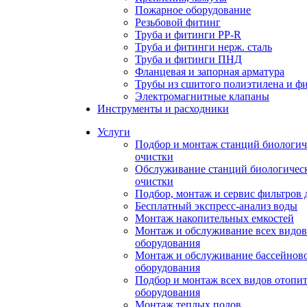
Пожарное оборудование
Резьбовой фитинг
Труба и фитинги PP-R
Труба и фитинги нерж. сталь
Труба и фитинги ПНД
Фланцевая и запорная арматура
Трубы из сшитого полиэтилена и ф
Электромагнитные клапаны
Инструменты и расходники
Услуги
Подбор и монтаж станций биологич
очистки
Обслуживание станций биологичес
очистки
Подбор, монтаж и сервис фильтров 
Бесплатный экспресс-анализ воды
Монтаж накопительных емкостей
Монтаж и обслуживание всех видов
оборудования
Монтаж и обслуживание бассейнов
оборудования
Подбор и монтаж всех видов отопи
оборудования
Монтаж теплых полов