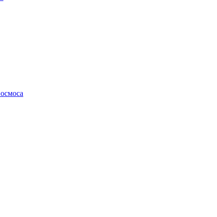
осмоса