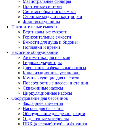
Магистральные фильтры
Проточные системы
Системы обратного осмоса
Сменные модули и картриджи
Фильтры-кувшины
Накопительные емкости
Вертикальные емкости
Горизонтальные емкости
Емкости для душа и бидоны
Поплавки и врезки
Насосное оборудование
Автоматика для насосов
Гидроаккумуляторы
Дренажные и фекальные насосы
Канализационные установки
Комплектующие для насосов
Поверхностные насосы и станции
Скважинные насосы
Циркуляционные насосы
Оборудование для бассейнов
Закладные элементы
Насосы для бассейна
Оборудование для дезинфекции
Отделочные материалы
ПВХ (клеевые) трубы и фитинги