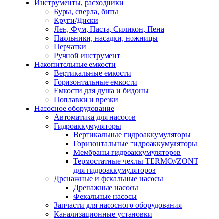
Инструменты, расходники
Буры, сверла, биты
Круги/Диски
Лен, Фум, Паста, Силикон, Пена
Паяльники, насадки, ножницы
Перчатки
Ручной инструмент
Накопительные емкости
Вертикальные емкости
Горизонтальные емкости
Емкости для душа и бидоны
Поплавки и врезки
Насосное оборудование
Автоматика для насосов
Гидроаккумуляторы
Вертикальные гидроаккумуляторы
Горизонтальные гидроаккумуляторы
Мембраны гидроаккумуляторов
Термостатные чехлы TERMO//ZONT
для гидроаккумуляторов
Дренажные и фекальные насосы
Дренажные насосы
Фекальные насосы
Запчасти для насосного оборудования
Канализационные установки