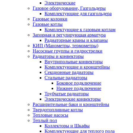
Электрические
Газовое оборудование, Газгольдеры
Комплектующие для газгольдера
Газовые колонки
Газовые котлы
Комплектующие к газовым котлам
Запорная и регулирующая арматура
Радиаторные краны и клапаны
КИП (Манометры, термометры)
Насосные группы и гидрострелки
Радиаторы и конвекторы
Внутрипольные конвекторы
Комплектующие и кронштейны
Секционные радиаторы
Стальные радиаторы
Боковое подключение
Нижнее подключение
Трубчатые радиаторы
Электрические конвекторы
Расширительные баки и кронштейны
Твердотопливные котлы
Тепловые насосы
Теплый пол
Коллекторы и Шкафы
Комплектующие для теплого пола