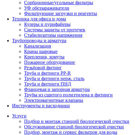
Сорбционные/угольные фильтры
УФ обеззараживатели
Фильтрующие загрузки и реагенты
Техника для офиса и дома
Кулеры и пурифайеры
Системы защиты от протечек
Стабилизаторы напряжения
Трубопроводы и арматура
Канализация
Краны шаровые
Крепления, хомуты
Пожарное оборудование
Резьбовой фитинг
Труба и фитинги PP-R
Труба и фитинги нерж. сталь
Труба и фитинги ПНД
Фланцевая и запорная арматура
Трубы из сшитого полиэтилена и фитинги
Электромагнитные клапаны
Инструменты и расходники
Услуги
Подбор и монтаж станций биологической очистки
Обслуживание станций биологической очистки
Подбор, монтаж и сервис фильтров для воды