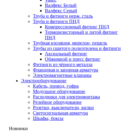
Валфекс Белый
Валфекс Серый
Труба и фитинги нерж. сталь
Труба и фитинги ПНД
Компрессионный фитинг ПНД
Терморезисторный и литой фитинг
ПНД
Трубная изоляция, мирелон, пешель
Трубы из сшитого полиэтилена и фитинги
Аксиальный фитинг
Обжимной и пресс фитинг
Фитинги из чёрного металла
Фланцевая и запорная арматура
Электромагнитные клапаны
Электрооборудование
Кабель, провод, гофра
Модульное оборудование
Расходники для электромонтажа
Релейное оборудование
Розетки, выключатели, вилки
Светосигнальная арматура
Шкафы, боксы
Новинки