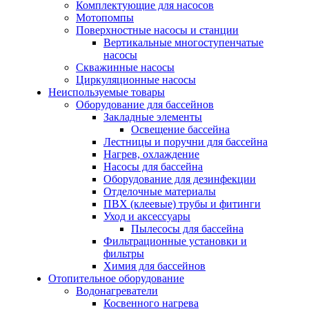
Комплектующие для насосов
Мотопомпы
Поверхностные насосы и станции
Вертикальные многоступенчатые
насосы
Скважинные насосы
Циркуляционные насосы
Неиспользуемые товары
Оборудование для бассейнов
Закладные элементы
Освещение бассейна
Лестницы и поручни для бассейна
Нагрев, охлаждение
Насосы для бассейна
Оборудование для дезинфекции
Отделочные материалы
ПВХ (клеевые) трубы и фитинги
Уход и аксессуары
Пылесосы для бассейна
Фильтрационные установки и
фильтры
Химия для бассейнов
Отопительное оборудование
Водонагреватели
Косвенного нагрева