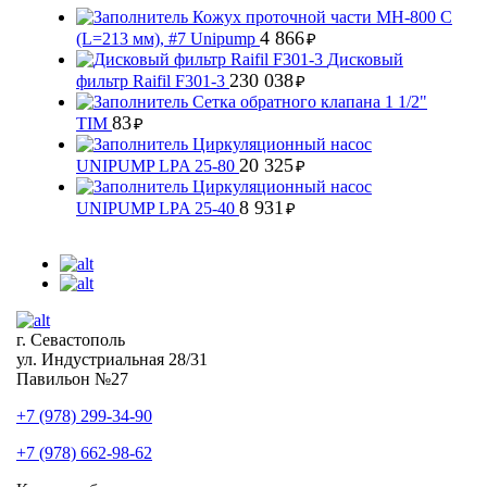
Кожух проточной части MH-800 С
4 866
(L=213 мм), #7 Unipump
₽
Дисковый
230 038
фильтр Raifil F301-3
₽
Сетка обратного клапана 1 1/2"
83
TIM
₽
Циркуляционный насос
20 325
UNIPUMP LPA 25-80
₽
Циркуляционный насос
8 931
UNIPUMP LPA 25-40
₽
г. Севастополь
ул. Индустриальная 28/31
Павильон №27
+7 (978) 299-34-90
+7 (978) 662-98-62