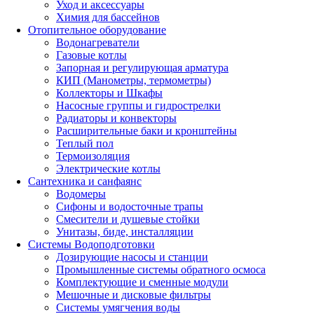
Уход и аксессуары
Химия для бассейнов
Отопительное оборудование
Водонагреватели
Газовые котлы
Запорная и регулирующая арматура
КИП (Манометры, термометры)
Коллекторы и Шкафы
Насосные группы и гидрострелки
Радиаторы и конвекторы
Расширительные баки и кронштейны
Теплый пол
Термоизоляция
Электрические котлы
Сантехника и санфаянс
Водомеры
Сифоны и водосточные трапы
Смесители и душевые стойки
Унитазы, биде, инсталляции
Системы Водоподготовки
Дозирующие насосы и станции
Промышленные системы обратного осмоса
Комплектующие и сменные модули
Мешочные и дисковые фильтры
Системы умягчения воды