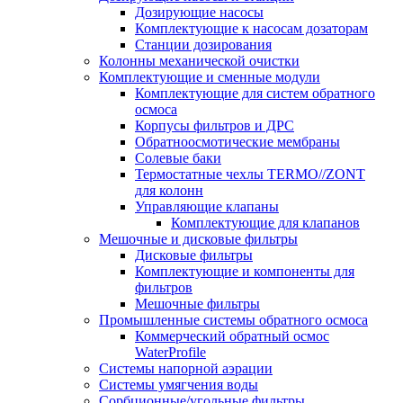
Дозирующие насосы
Комплектующие к насосам дозаторам
Станции дозирования
Колонны механической очистки
Комплектующие и сменные модули
Комплектующие для систем обратного
осмоса
Корпусы фильтров и ДРС
Обратноосмотические мембраны
Солевые баки
Термостатные чехлы TERMO//ZONT
для колонн
Управляющие клапаны
Комплектующие для клапанов
Мешочные и дисковые фильтры
Дисковые фильтры
Комплектующие и компоненты для
фильтров
Мешочные фильтры
Промышленные системы обратного осмоса
Коммерческий обратный осмос
WaterProfile
Системы напорной аэрации
Системы умягчения воды
Сорбционные/угольные фильтры