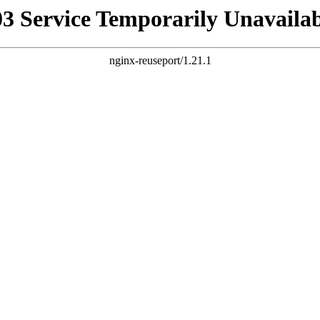
03 Service Temporarily Unavailab
nginx-reuseport/1.21.1