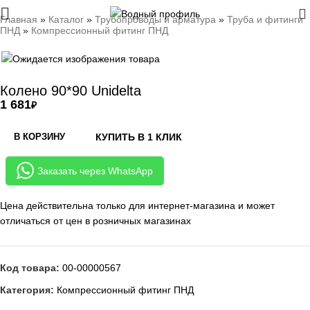
0
Главная
»
Каталог
»
Трубопроводы и арматура
»
Труба и фитинги
ПНД
»
Компрессионный фитинг ПНД
Колено 90*90 Unidelta
₽
В КОРЗИНУ
КУПИТЬ В 1 КЛИК
Заказать через WhatsApp
Цена действительна только для интернет-магазина и может
отличаться от цен в розничных магазинах
Код товара:
00-00000567
Категория:
Компрессионный фитинг ПНД