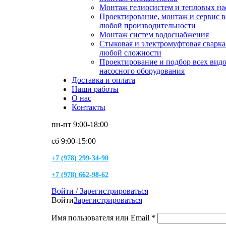
Монтаж гелиосистем и тепловых на
Проектирование, монтаж и сервис 
любой производительности
Монтаж систем водоснабжения
Стыковая и электромуфтовая сварк
любой сложности
Проектирование и подбор всех вид
насосного оборудования
Доставка и оплата
Наши работы
О нас
Контакты
пн-пт 9:00-18:00
сб 9:00-15:00
+7 (978) 299-34-90
+7 (978) 662-98-62
Войти / Зарегистрироваться
Войти
Зарегистрироваться
Имя пользователя или Email
*