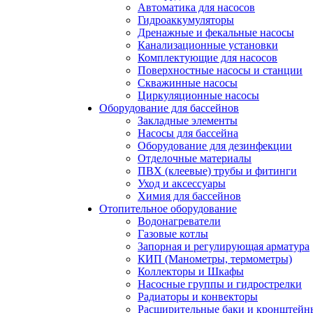
Автоматика для насосов
Гидроаккумуляторы
Дренажные и фекальные насосы
Канализационные установки
Комплектующие для насосов
Поверхностные насосы и станции
Скважинные насосы
Циркуляционные насосы
Оборудование для бассейнов
Закладные элементы
Насосы для бассейна
Оборудование для дезинфекции
Отделочные материалы
ПВХ (клеевые) трубы и фитинги
Уход и аксессуары
Химия для бассейнов
Отопительное оборудование
Водонагреватели
Газовые котлы
Запорная и регулирующая арматура
КИП (Манометры, термометры)
Коллекторы и Шкафы
Насосные группы и гидрострелки
Радиаторы и конвекторы
Расширительные баки и кронштейн