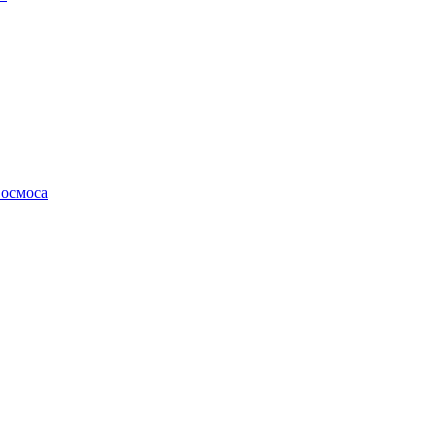
осмоса