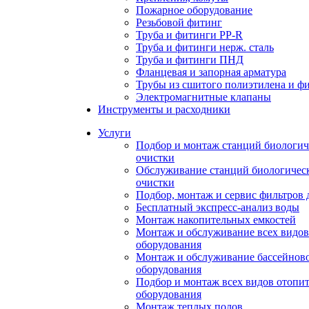
Пожарное оборудование
Резьбовой фитинг
Труба и фитинги PP-R
Труба и фитинги нерж. сталь
Труба и фитинги ПНД
Фланцевая и запорная арматура
Трубы из сшитого полиэтилена и ф
Электромагнитные клапаны
Инструменты и расходники
Услуги
Подбор и монтаж станций биологич
очистки
Обслуживание станций биологичес
очистки
Подбор, монтаж и сервис фильтров 
Бесплатный экспресс-анализ воды
Монтаж накопительных емкостей
Монтаж и обслуживание всех видов
оборудования
Монтаж и обслуживание бассейнов
оборудования
Подбор и монтаж всех видов отопи
оборудования
Монтаж теплых полов