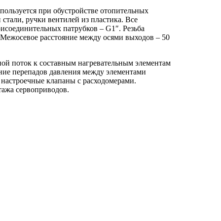
спользуется при обустройстве отопительных
стали, ручки вентилей из пластика. Все
соединительных патрубков – G1″. Резьба
 Межосевое расстояние между осями выходов – 50
ной поток к составным нагревательным элементам
ение перепадов давления между элементами
 настроечные клапаны с расходомерами.
тажа сервоприводов.