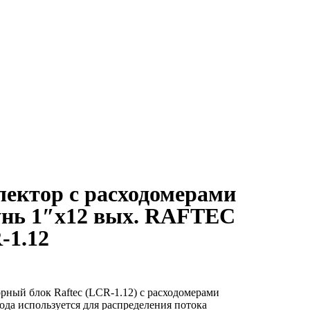
лектор с расходомерами
унь 1″х12 вых. RAFTEC
-1.12
рный блок Raftec (LCR-1.12) с расходомерами
ода используется для распределения потока