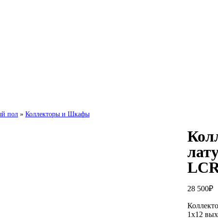
ый пол
»
Коллекторы и Шкафы
Кол
лат
LCR
28 500
₽
Коллекто
1х12 вых