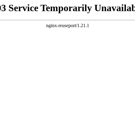
03 Service Temporarily Unavailab
nginx-reuseport/1.21.1