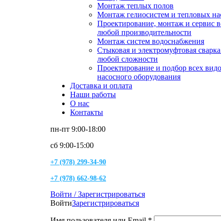
Монтаж теплых полов
Монтаж гелиосистем и тепловых на
Проектирование, монтаж и сервис 
любой производительности
Монтаж систем водоснабжения
Стыковая и электромуфтовая сварк
любой сложности
Проектирование и подбор всех вид
насосного оборудования
Доставка и оплата
Наши работы
О нас
Контакты
пн-пт 9:00-18:00
сб 9:00-15:00
+7 (978) 299-34-90
+7 (978) 662-98-62
Войти / Зарегистрироваться
Войти
Зарегистрироваться
Имя пользователя или Email
*