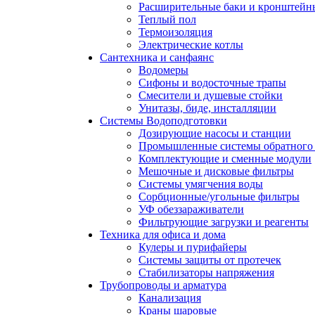
Расширительные баки и кронштейн
Теплый пол
Термоизоляция
Электрические котлы
Сантехника и санфаянс
Водомеры
Сифоны и водосточные трапы
Смесители и душевые стойки
Унитазы, биде, инсталляции
Системы Водоподготовки
Дозирующие насосы и станции
Промышленные системы обратного 
Комплектующие и сменные модули
Мешочные и дисковые фильтры
Системы умягчения воды
Сорбционные/угольные фильтры
УФ обеззараживатели
Фильтрующие загрузки и реагенты
Техника для офиса и дома
Кулеры и пурифайеры
Системы защиты от протечек
Стабилизаторы напряжения
Трубопроводы и арматура
Канализация
Краны шаровые