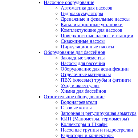
Насосное оборудование
Автоматика для насосов
Гидроаккумуляторы
Дренажные и фекальные насосы
Канализационные установки
Комплектующие для насосов
Поверхностные насосы и станции
Скважинные насосы
Циркуляционные насосы
Оборудование для бассейнов
Закладные элементы
Насосы для бассейна
Оборудование для дезинфекции
Отделочные материалы
ПВХ (клеевые) трубы и фитинги
Уход и аксессуары
Химия для бассейнов
Отопительное оборудование
Водонагреватели
Газовые котлы
Запорная и регулирующая арматура
КИП (Манометры, термометры)
Коллекторы и Шкафы
Насосные группы и гидрострелки
Радиаторы и конвекторы