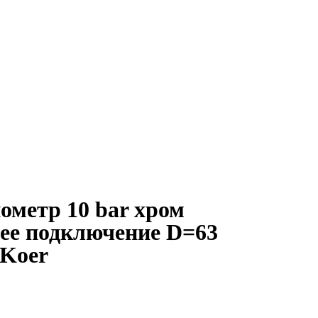
ометр 10 bar хром
нее подключение D=63
Koer