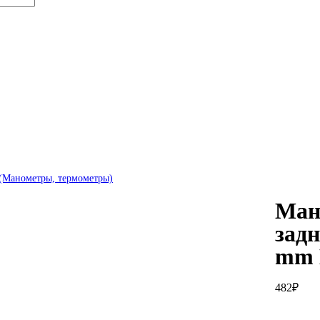
(Манометры, термометры)
Ман
зад
mm 
482
₽