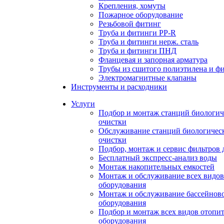
Крепления, хомуты
Пожарное оборудование
Резьбовой фитинг
Труба и фитинги PP-R
Труба и фитинги нерж. сталь
Труба и фитинги ПНД
Фланцевая и запорная арматура
Трубы из сшитого полиэтилена и ф
Электромагнитные клапаны
Инструменты и расходники
Услуги
Подбор и монтаж станций биологич
очистки
Обслуживание станций биологичес
очистки
Подбор, монтаж и сервис фильтров 
Бесплатный экспресс-анализ воды
Монтаж накопительных емкостей
Монтаж и обслуживание всех видов
оборудования
Монтаж и обслуживание бассейнов
оборудования
Подбор и монтаж всех видов отопи
оборудования