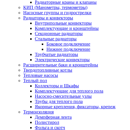
Радиаторные краны и клапаны
КИП (Манометры, термометры)
Насосные группы и гидрострелки
Радиаторы и конвекторы
Внутрипольные конвекторы
Комплектующие и кронштейны
Секционные радиаторы
Стальные радиаторы
Боковое подключение
Нижнее подключение
Трубчатые радиаторы
Электрические конвекторы
Расширительные баки и кронштейны
Твердотопливные котлы
Тепловые насосы
Теплый пол
Коллекторы и Шкафы
Комплектующие для теплого пола
Насосно-смесительные узлы
Трубы для теплого пола
Якорные крепления, фиксаторы, крепеж
Термоизоляция
Демпферная лента
Полистирол
Фольга и скотч