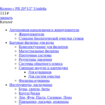
Колено с РВ 20*1/2″ Unidelta
111
₽
закрыть
Каталог
Автономная канализация и жироуловители
Жироуловители
Станции биологической очистки стоков
Бытовые фильтры для воды
Комплектующие для фильтров
Магистральные фильтры
Проточные системы
Редукторы давления
Системы обратного осмоса
Сменные модули и картриджи
Для кувшинов
Для систем очистки
Фильтры-кувшины
Инструменты, расходники
Буры, сверла, биты
Круги/Диски
Лен, Фум, Паста, Силикон, Пена
Паяльники, насадки, ножницы