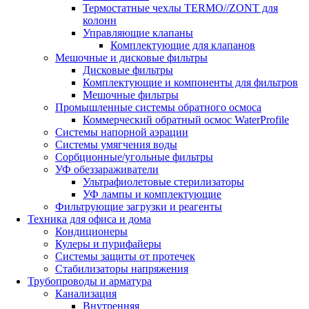
Термостатные чехлы TERMO//ZONT для
колонн
Управляющие клапаны
Комплектующие для клапанов
Мешочные и дисковые фильтры
Дисковые фильтры
Комплектующие и компоненты для фильтров
Мешочные фильтры
Промышленные системы обратного осмоса
Коммерческий обратный осмос WaterProfile
Системы напорной аэрации
Системы умягчения воды
Сорбционные/угольные фильтры
УФ обеззараживатели
Ультрафиолетовые стерилизаторы
УФ лампы и комплектующие
Фильтрующие загрузки и реагенты
Техника для офиса и дома
Кондиционеры
Кулеры и пурифайеры
Системы защиты от протечек
Стабилизаторы напряжения
Трубопроводы и арматура
Канализация
Внутренняя