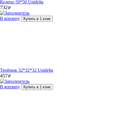
Колено 50*50 Unidelta
732
₽
В корзину
Купить в 1 клик
Тройник 32*32*32 Unidelta
457
₽
В корзину
Купить в 1 клик