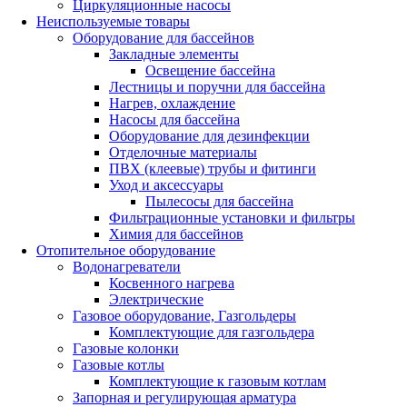
Циркуляционные насосы
Неиспользуемые товары
Оборудование для бассейнов
Закладные элементы
Освещение бассейна
Лестницы и поручни для бассейна
Нагрев, охлаждение
Насосы для бассейна
Оборудование для дезинфекции
Отделочные материалы
ПВХ (клеевые) трубы и фитинги
Уход и аксессуары
Пылесосы для бассейна
Фильтрационные установки и фильтры
Химия для бассейнов
Отопительное оборудование
Водонагреватели
Косвенного нагрева
Электрические
Газовое оборудование, Газгольдеры
Комплектующие для газгольдера
Газовые колонки
Газовые котлы
Комплектующие к газовым котлам
Запорная и регулирующая арматура