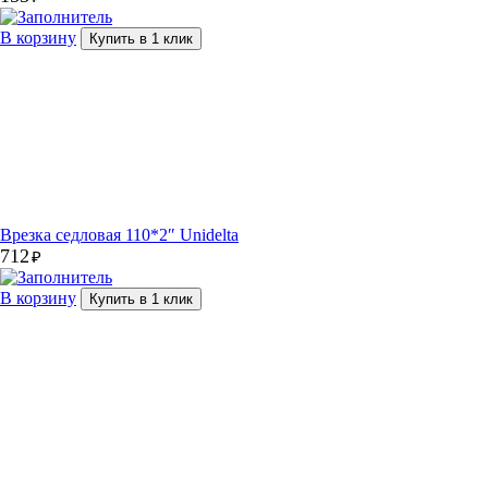
В корзину
Купить в 1 клик
Врезка седловая 110*2″ Unidelta
712
₽
В корзину
Купить в 1 клик