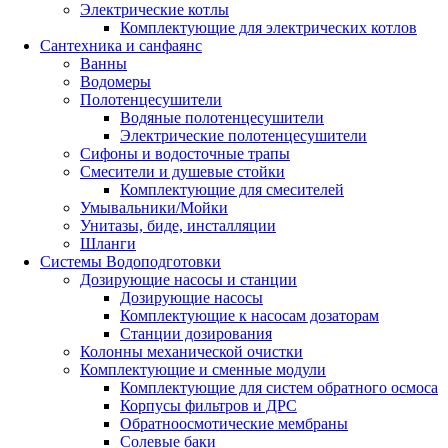
Электрические котлы
Комплектующие для электрических котлов
Сантехника и санфаянс
Ванны
Водомеры
Полотенцесушители
Водяные полотенцесушители
Электрические полотенцесушители
Сифоны и водосточные трапы
Смесители и душевые стойки
Комплектующие для смесителей
Умывальники/Мойки
Унитазы, биде, инсталляции
Шланги
Системы Водоподготовки
Дозирующие насосы и станции
Дозирующие насосы
Комплектующие к насосам дозаторам
Станции дозирования
Колонны механической очистки
Комплектующие и сменные модули
Комплектующие для систем обратного осмоса
Корпусы фильтров и ДРС
Обратноосмотические мембраны
Солевые баки