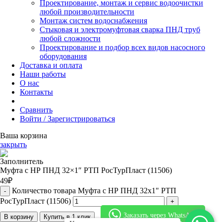
Проектирование, монтаж и сервис водоочистки
любой производительности
Монтаж систем водоснабжения
Стыковая и электромуфтовая сварка ПНД труб
любой сложности
Проектирование и подбор всех видов насосного
оборудования
Доставка и оплата
Наши работы
О нас
Контакты
Сравнить
Войти / Зарегистрироваться
Ваша корзина
закрыть
Муфта с НР ПНД 32×1″ РТП РосТурПласт (11506)
49
₽
Количество товара Муфта с НР ПНД 32x1" РТП
РосТурПласт (11506)
Заказать через WhatsApp
В корзину
Купить в 1 клик