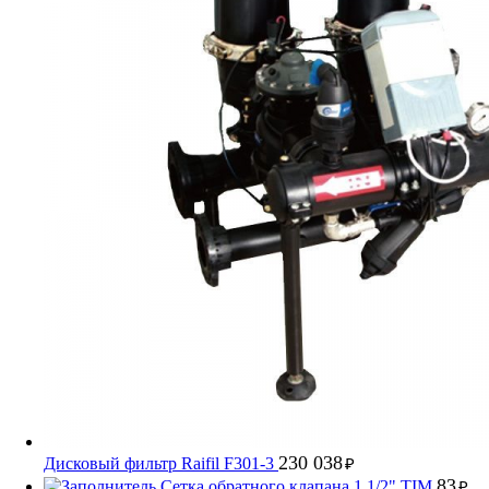
230 038
Дисковый фильтр Raifil F301-3
₽
83
Сетка обратного клапана 1 1/2" TIM
₽