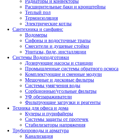
Радиаторы и конвекторы
Расширительные баки и кронштейны
Теплый пол
Термоизоляция
Электрические котлы
Сантехника и санфаянс
Водомеры
Сифоны и водосточные трапы
Смесители и душевые стойки
Унитазы, биде, инсталляции
Системы Водоподготовки
Дозирующие насосы и станции
Промышленные системы обратного осмоса
Комплектующие и сменные модули
Мешочные и дисковые фильтры
Системы умягчения воды
Сорбционные/угольные фильтры
УФ обеззараживатели
Фильтрующие загрузки и реагенты
Техника для офиса и дома
Кулеры и пурифайеры
Системы защиты от протечек
Стабилизаторы напряжения
Трубопроводы и арматура
Канализация