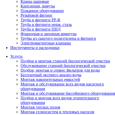
Краны шаровые
Крепления, хомуты
Пожарное оборудование
Резьбовой фитинг
Труба и фитинги PP-R
Труба и фитинги нерж. сталь
Труба и фитинги ПНД
Фланцевая и запорная арматура
Трубы из сшитого полиэтилена и фитинги
Электромагнитные клапаны
Инструменты и расходники
Услуги
Подбор и монтаж станций биологической очистки
Обслуживание станций биологической очистки
Подбор, монтаж и сервис фильтров для воды
Бесплатный экспресс-анализ воды
Монтаж накопительных емкостей
Монтаж и обслуживание всех видов насосного
оборудования
Монтаж и обслуживание бассейнового оборудования
Подбор и монтаж всех видов отопительного
оборудования
Монтаж теплых полов
Монтаж гелиосистем и тепловых насосов