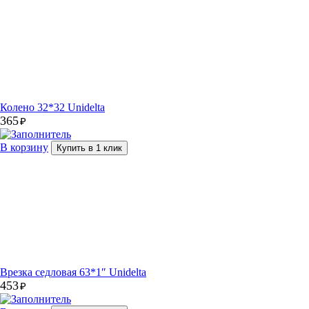
Колено 32*32 Unidelta
365
₽
В корзину
Купить в 1 клик
Врезка седловая 63*1″ Unidelta
453
₽