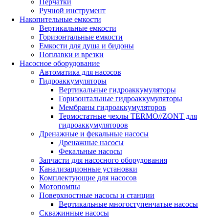
Перчатки
Ручной инструмент
Накопительные емкости
Вертикальные емкости
Горизонтальные емкости
Емкости для душа и бидоны
Поплавки и врезки
Насосное оборудование
Автоматика для насосов
Гидроаккумуляторы
Вертикальные гидроаккумуляторы
Горизонтальные гидроаккумуляторы
Мембраны гидроаккумуляторов
Термостатные чехлы TERMO//ZONT для
гидроаккумуляторов
Дренажные и фекальные насосы
Дренажные насосы
Фекальные насосы
Запчасти для насосного оборудования
Канализационные установки
Комплектующие для насосов
Мотопомпы
Поверхностные насосы и станции
Вертикальные многоступенчатые насосы
Скважинные насосы