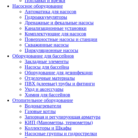
Поплавки и врезки
Насосное оборудование
Автоматика для насосов
Гидроаккумуляторы
Дренажные и фекальные насосы
Канализационные установки
Комплектующие для насосов
Поверхностные насосы и станции
Скважинные насосы
Циркуляционные насосы
Оборудование для бассейнов
Закладные элементы
Насосы для бассейна
Оборудование для дезинфекции
Отделочные материалы
ПВХ (клеевые) трубы и фитинги
Уход и аксессуары
Химия для бассейнов
Отопительное оборудование
Водонагреватели
Газовые котлы
Запорная и регулирующая арматура
КИП (Манометры, термометры)
Коллекторы и Шкафы
Насосные группы и гидрострелки