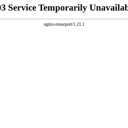
03 Service Temporarily Unavailab
nginx-reuseport/1.21.1