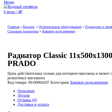
Меню
0
items
/
0
₽
Главная
»
Каталог
»
Отопительное оборудование
»
Радиаторы и кон
Стальные радиаторы
»
Боковое подключение
Радиатор Classic 11х500х1300
PRADO
Цена действительна только для интернет-магазина и может о
розничных магазинах
Код товара:
00-00004297
Категория:
Боковое подключение
Описание
Детали
Отзывы (0)
Доставка и оплата