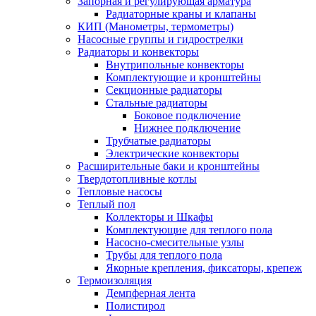
Запорная и регулирующая арматура
Радиаторные краны и клапаны
КИП (Манометры, термометры)
Насосные группы и гидрострелки
Радиаторы и конвекторы
Внутрипольные конвекторы
Комплектующие и кронштейны
Секционные радиаторы
Стальные радиаторы
Боковое подключение
Нижнее подключение
Трубчатые радиаторы
Электрические конвекторы
Расширительные баки и кронштейны
Твердотопливные котлы
Тепловые насосы
Теплый пол
Коллекторы и Шкафы
Комплектующие для теплого пола
Насосно-смесительные узлы
Трубы для теплого пола
Якорные крепления, фиксаторы, крепеж
Термоизоляция
Демпферная лента
Полистирол