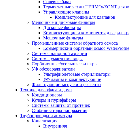
Солевые баки
Термостатные чехлы TERMO//ZONT для к
Управляющие клапаны
Комплектующие для клапанов
Мешочные и дисковые фильтры
Дисковые фильтры
Комплектующие и компоненты для фильтр
Мешочные фильтры
Промышленные системы обратного осмоса
Коммерческий обратный осмос WaterProfil
Системы напорной аэрации
Системы умягчения воды
Сорбционные/угольные фильтры
УФ обеззараживатели
Ультрафиолетовые стерилизаторы
УФ лампы и комплектующие
Фильтрующие загрузки и реагенты
Техника для офиса и дома
Кондиционеры
Кулеры и пурифайеры
Системы защиты от протечек
Стабилизаторы напряжения
Трубопроводы и арматура
Канализация
Внутренняя