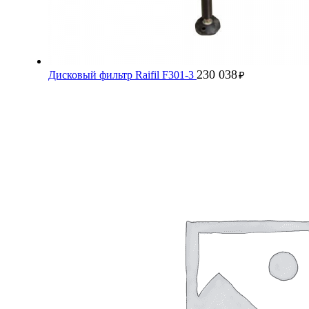
230 038
Дисковый фильтр Raifil F301-3
₽