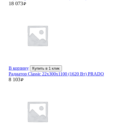
18 073
₽
В корзину
Купить в 1 клик
Радиатор Classic 22х300х1100 (1620 Вт) PRADO
8 103
₽