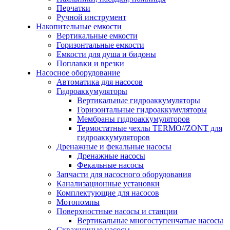
Перчатки
Ручной инструмент
Накопительные емкости
Вертикальные емкости
Горизонтальные емкости
Емкости для душа и бидоны
Поплавки и врезки
Насосное оборудование
Автоматика для насосов
Гидроаккумуляторы
Вертикальные гидроаккумуляторы
Горизонтальные гидроаккумуляторы
Мембраны гидроаккумуляторов
Термостатные чехлы TERMO//ZONT для
гидроаккумуляторов
Дренажные и фекальные насосы
Дренажные насосы
Фекальные насосы
Запчасти для насосного оборудования
Канализационные установки
Комплектующие для насосов
Мотопомпы
Поверхностные насосы и станции
Вертикальные многоступенчатые насосы
Скважинные насосы