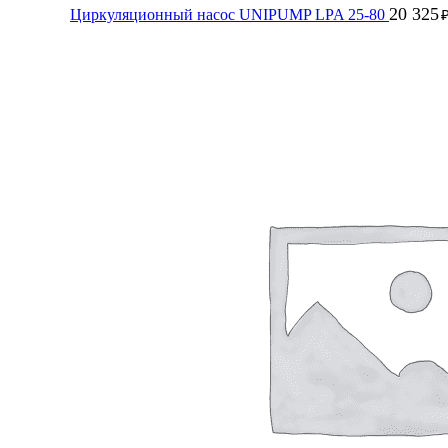
20 325
Циркуляционный насос UNIPUMP LPA 25-80