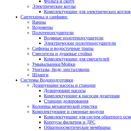
Фольга и скотч
Электрические котлы
Комплектующие для электрических котлов
Сантехника и санфаянс
Ванны
Водомеры
Полотенцесушители
Водяные полотенцесушители
Электрические полотенцесушители
Сифоны и водосточные трапы
Смесители и душевые стойки
Комплектующие для смесителей
Умывальники/Мойки
Унитазы, биде, инсталляции
Шланги
Системы Водоподготовки
Дозирующие насосы и станции
Дозирующие насосы
Комплектующие к насосам дозаторам
Станции дозирования
Колонны механической очистки
Комплектующие и сменные модули
Комплектующие для систем обратного осм
Корпусы фильтров и ДРС
Обратноосмотические мембраны