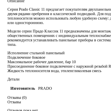
Описание
Серия Prado Classic 11 предлагает покупателям двухпанельн
двумя рядами оребрения и классической подводкой. Для по
теплоносителя можно использовать любую удобную схему:
или одностороннюю.
Модели серии Прадо Классик 11 предназначены для монтаж
общественных помещениях с индивидуальным теплоснабже
рекомендуется устанавливать панельные приборы в система
типа.
Исполнение стальной панельный
Подключение боковое
Максимальное рабочее давление, бар 10
Присоединение боковое подключение с наружной резьбой R
Жидкость теплоносителя вода, этиленгликолевая смесь
Детали
Изготовитель
PRADO
Отзывы (0)
Отзывы
Отзывов пока нет.