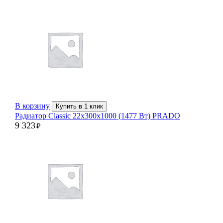
В корзину
Купить в 1 клик
Радиатор Classic 22х300х1000 (1477 Вт) PRADO
9 323
₽