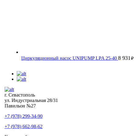
8 931
Циркуляционный насос UNIPUMP LPA 25-40
₽
г. Севастополь
ул. Индустриальная 28/31
Павильон №27
+7 (978) 299-34-90
+7 (978) 662-98-62