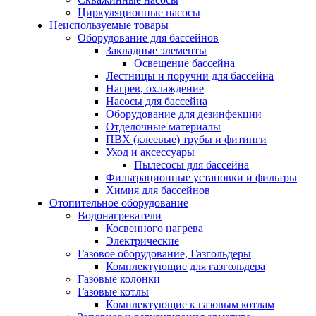
Циркуляционные насосы
Неиспользуемые товары
Оборудование для бассейнов
Закладные элементы
Освещение бассейна
Лестницы и поручни для бассейна
Нагрев, охлаждение
Насосы для бассейна
Оборудование для дезинфекции
Отделочные материалы
ПВХ (клеевые) трубы и фитинги
Уход и аксессуары
Пылесосы для бассейна
Фильтрационные установки и фильтры
Химия для бассейнов
Отопительное оборудование
Водонагреватели
Косвенного нагрева
Электрические
Газовое оборудование, Газгольдеры
Комплектующие для газгольдера
Газовые колонки
Газовые котлы
Комплектующие к газовым котлам