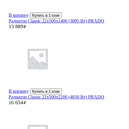
В корзину
Купить в 1 клик
Радиатор Classic 22х500х1400 (3095 Вт) PRADO
13 889
₽
В корзину
Купить в 1 клик
Радиатор Classic 22х500х2200 (4830 Вт) PRADO
16 654
₽