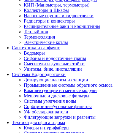
КИП (Манометры, термометры)
Коллекторы и Шкафы
Насосные группы и гидрострелки
Радиаторы и конвекторы
Расширительные баки и кронштейны
Теплый пол
Термоизоляция
Электрические котлы
Сантехника и санфаянс
Водомеры
Сифоны и водосточные трапы
Смесители и душевые стойки
Унитазы, биде, инсталляции
Системы Водоподготовки
Дозирующие насосы и станции
Промышленные системы обратного осмоса
Комплектующие и сменные модули
Мешочные и дисковые фильтры
Системы умягчения воды
Сорбционные/угольные фильтры
УФ обеззараживатели
Фильтрующие загрузки и реагенты
Техника для офиса и дома
Кулеры и пурифайеры