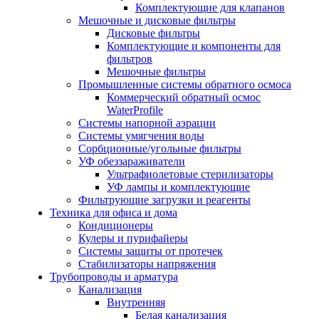
Комплектующие для клапанов
Мешочные и дисковые фильтры
Дисковые фильтры
Комплектующие и компоненты для
фильтров
Мешочные фильтры
Промышленные системы обратного осмоса
Коммерческий обратный осмос
WaterProfile
Системы напорной аэрации
Системы умягчения воды
Сорбционные/угольные фильтры
УФ обеззараживатели
Ультрафиолетовые стерилизаторы
УФ лампы и комплектующие
Фильтрующие загрузки и реагенты
Техника для офиса и дома
Кондиционеры
Кулеры и пурифайеры
Системы защиты от протечек
Стабилизаторы напряжения
Трубопроводы и арматура
Канализация
Внутренняя
Белая канализация