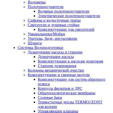
Водомеры
Полотенцесушители
Водяные полотенцесушители
Электрические полотенцесушители
Сифоны и водосточные трапы
Смесители и душевые стойки
Комплектующие для смесителей
Умывальники/Мойки
Унитазы, биде, инсталляции
Шланги
Системы Водоподготовки
Дозирующие насосы и станции
Дозирующие насосы
Комплектующие к насосам дозаторам
Станции дозирования
Колонны механической очистки
Комплектующие и сменные модули
Комплектующие для систем обратного
осмоса
Корпусы фильтров и ДРС
Обратноосмотические мембраны
Солевые баки
Термостатные чехлы TERMO//ZONT
для колонн
Управляющие клапаны