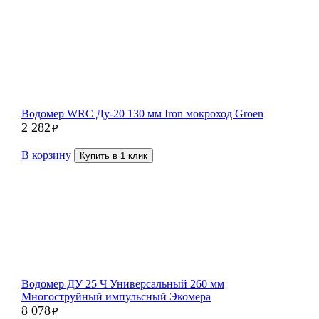
Водомер WRC Ду-20 130 мм Iron мокроход Groen
2 282
₽
В корзину
Купить в 1 клик
Водомер ДУ 25 Ч Универсальный 260 мм
Многоструйный импульсный Экомера
8 078
₽