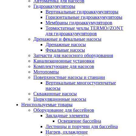
Автоматика для насосов
Гидроаккумуляторы
Вертикальные гидроаккумуляторы
Горизонтальные гидроаккумуляторы
Мембраны гидроаккумуляторов
Термостатные чехлы TERMO//ZONT
для гидроаккумуляторов
Дренажные и фекальные насосы
Дренажные насосы
Фекальные насосы
Запчасти для насосного оборудования
Канализационные установки
Комплектующие для насосов
Мотопомпы
Поверхностные насосы и станции
Вертикальные многоступенчатые
насосы
Скважинные насосы
Циркуляционные насосы
Неиспользуемые товары
Оборудование для бассейнов
Закладные элементы
Освещение бассейна
Лестницы и поручни для бассейна
Нагрев, охлаждение