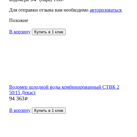
Для отправки отзыва вам необходимо
авторизоваться
.
Похожие
В корзину
Купить в 1 клик
Водомер холодной воды комбинированный СТВК 2
50/15 Декаст
94 363
₽
В корзину
Купить в 1 клик