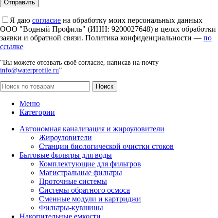
Я даю
согласие
на обработку моих персональных данных
ООО "Водный Профиль" (ИНН: 9200027648) в целях обработки
заявки и обратной связи. Политика конфиденциальности —
по
ссылке
“Вы можете отозвать своё согласие, написав на почту
info@waterprofile.ru
”
Поиск
Меню
Категории
Автономная канализация и жироуловители
Жироуловители
Станции биологической очистки стоков
Бытовые фильтры для воды
Комплектующие для фильтров
Магистральные фильтры
Проточные системы
Системы обратного осмоса
Сменные модули и картриджи
Фильтры-кувшины
Накопительные емкости