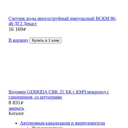
Счетчик воды многоструйный импульсный ВСКМ 90-
40 ДГ2 Декаст
16 169
₽
В корзину
Купить в 1 клик
Водомер GERRIDA CBK 25 ХК с КМЧ мокроход с
глицерином, со штуцерами
8 831
₽
закрыть
Каталог
Автономная канализация и жироуловители