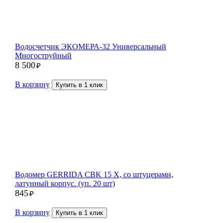
Водосчетчик ЭКОМЕРА-32 Универсальный
Многоструйный
8 500
₽
В корзину
Купить в 1 клик
Водомер GERRIDA CBK 15 Х, со штуцерами,
латунный корпус. (уп. 20 шт)
845
₽
В корзину
Купить в 1 клик