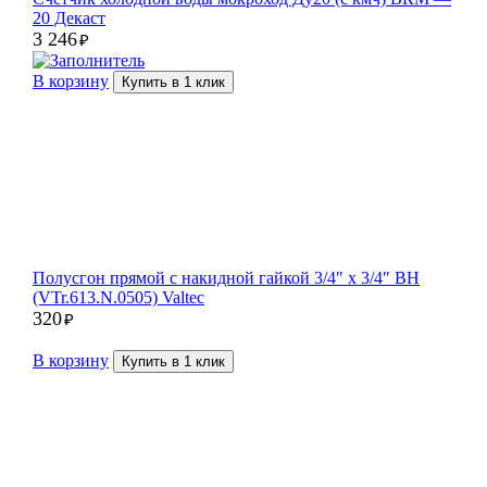
20 Декаст
3 246
₽
В корзину
Купить в 1 клик
Полусгон прямой с накидной гайкой 3/4″ x 3/4″ ВН
(VTr.613.N.0505) Valtec
320
₽
В корзину
Купить в 1 клик