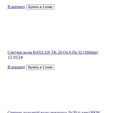
В корзину
Купить в 1 клик
Счетчик воды BAYLAN TK-26 Qn 6 Dn 32 (260mm)
12 012
₽
В корзину
Купить в 1 клик
Счетчик холодной воды мокроход Ду20 (с кмч) ВКМ —