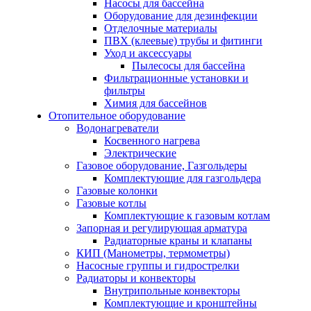
Насосы для бассейна
Оборудование для дезинфекции
Отделочные материалы
ПВХ (клеевые) трубы и фитинги
Уход и аксессуары
Пылесосы для бассейна
Фильтрационные установки и
фильтры
Химия для бассейнов
Отопительное оборудование
Водонагреватели
Косвенного нагрева
Электрические
Газовое оборудование, Газгольдеры
Комплектующие для газгольдера
Газовые колонки
Газовые котлы
Комплектующие к газовым котлам
Запорная и регулирующая арматура
Радиаторные краны и клапаны
КИП (Манометры, термометры)
Насосные группы и гидрострелки
Радиаторы и конвекторы
Внутрипольные конвекторы
Комплектующие и кронштейны