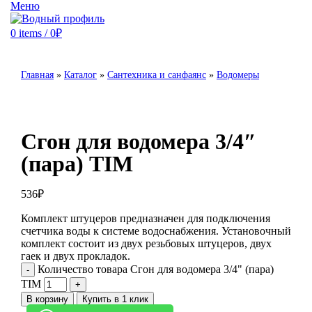
Меню
0
items
/
0
₽
Главная
»
Каталог
»
Сантехника и санфаянс
»
Водомеры
Сгон для водомера 3/4″
(пара) TIM
536
₽
Комплект штуцеров предназначен для подключения
счетчика воды к системе водоснабжения. Установочный
комплект состоит из двух резьбовых штуцеров, двух
гаек и двух прокладок.
Количество товара Сгон для водомера 3/4" (пара)
TIM
В корзину
Купить в 1 клик