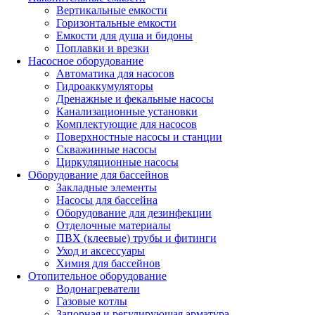
Вертикальные емкости
Горизонтальные емкости
Емкости для душа и бидоны
Поплавки и врезки
Насосное оборудование
Автоматика для насосов
Гидроаккумуляторы
Дренажные и фекальные насосы
Канализационные установки
Комплектующие для насосов
Поверхностные насосы и станции
Скважинные насосы
Циркуляционные насосы
Оборудование для бассейнов
Закладные элементы
Насосы для бассейна
Оборудование для дезинфекции
Отделочные материалы
ПВХ (клеевые) трубы и фитинги
Уход и аксессуары
Химия для бассейнов
Отопительное оборудование
Водонагреватели
Газовые котлы
Запорная и регулирующая арматура