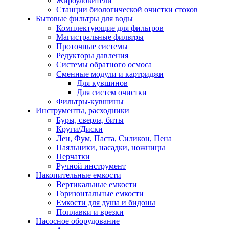
Жироуловители
Станции биологической очистки стоков
Бытовые фильтры для воды
Комплектующие для фильтров
Магистральные фильтры
Проточные системы
Редукторы давления
Системы обратного осмоса
Сменные модули и картриджи
Для кувшинов
Для систем очистки
Фильтры-кувшины
Инструменты, расходники
Буры, сверла, биты
Круги/Диски
Лен, Фум, Паста, Силикон, Пена
Паяльники, насадки, ножницы
Перчатки
Ручной инструмент
Накопительные емкости
Вертикальные емкости
Горизонтальные емкости
Емкости для душа и бидоны
Поплавки и врезки
Насосное оборудование