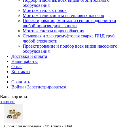
Подбор и монтаж всех видов отопительного
оборудования
Монтаж теплых полов
Монтаж гелиосистем и тепловых насосов
Проектирование, монтаж и сервис водоочистки
любой производительности
Монтаж систем водоснабжения
Стыковая и электромуфтовая сварка ПНД труб
любой сложности
Проектирование и подбор всех видов насосного
оборудования
Доставка и оплата
Наши работы
О нас
Контакты
Сравнить
Войти / Зарегистрироваться
Ваша корзина
закрыть
Сгон для водомера 3/4″ (пара) TIM