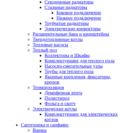
Секционные радиаторы
Стальные радиаторы
Боковое подключение
Нижнее подключение
Трубчатые радиаторы
Электрические конвекторы
Расширительные баки и кронштейны
Твердотопливные котлы
Тепловые насосы
Теплый пол
Коллекторы и Шкафы
Комплектующие для теплого пола
Насосно-смесительные узлы
Трубы для теплого пола
Якорные крепления, фиксаторы,
крепеж
Термоизоляция
Демпферная лента
Полистирол
Фольга и скотч
Электрические котлы
Комплектующие для электрических
котлов
Сантехника и санфаянс
Ванны