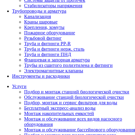
Системы защиты от протечек
Стабилизаторы напряжения
Трубопроводы и арматура
Канализация
Краны шаровые
Крепления, хомуты
Пожарное оборудование
Резьбовой фитинг
Труба и фитинги PP-R
Труба и фитинги нерж. сталь
Труба и фитинги ПНД
Фланцевая и запорная арматура
Трубы из сшитого полиэтилена и фитинги
Электромагнитные клапаны
Инструменты и расходники
Услуги
Подбор и монтаж станций биологической очистки
Обслуживание станций биологической очистки
Подбор, монтаж и сервис фильтров для воды
Бесплатный экспресс-анализ воды
Монтаж накопительных емкостей
Монтаж и обслуживание всех видов насосного
оборудования
Монтаж и обслуживание бассейнового оборудования