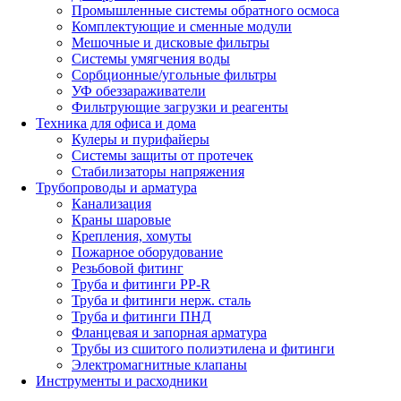
Промышленные системы обратного осмоса
Комплектующие и сменные модули
Мешочные и дисковые фильтры
Системы умягчения воды
Сорбционные/угольные фильтры
УФ обеззараживатели
Фильтрующие загрузки и реагенты
Техника для офиса и дома
Кулеры и пурифайеры
Системы защиты от протечек
Стабилизаторы напряжения
Трубопроводы и арматура
Канализация
Краны шаровые
Крепления, хомуты
Пожарное оборудование
Резьбовой фитинг
Труба и фитинги PP-R
Труба и фитинги нерж. сталь
Труба и фитинги ПНД
Фланцевая и запорная арматура
Трубы из сшитого полиэтилена и фитинги
Электромагнитные клапаны
Инструменты и расходники