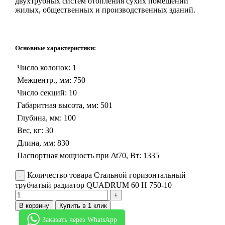
двухтрубных систем отопления сухих помещений
жилых, общественных и производственных зданий.
Основные характеристики:
Число колонок: 1
Межцентр., мм: 750
Число секций: 10
Габаритная высота, мм: 501
Глубина, мм: 100
Вес, кг: 30
Длина, мм: 830
Паспортная мощность при Δt70, Вт: 1335
Количество товара Стальной горизонтальный
трубчатый радиатор QUADRUM 60 H 750-10
В корзину
Купить в 1 клик
Заказать через WhatsApp