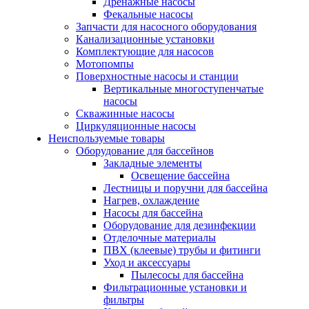
Дренажные насосы
Фекальные насосы
Запчасти для насосного оборудования
Канализационные установки
Комплектующие для насосов
Мотопомпы
Поверхностные насосы и станции
Вертикальные многоступенчатые
насосы
Скважинные насосы
Циркуляционные насосы
Неиспользуемые товары
Оборудование для бассейнов
Закладные элементы
Освещение бассейна
Лестницы и поручни для бассейна
Нагрев, охлаждение
Насосы для бассейна
Оборудование для дезинфекции
Отделочные материалы
ПВХ (клеевые) трубы и фитинги
Уход и аксессуары
Пылесосы для бассейна
Фильтрационные установки и
фильтры