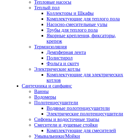
Тепловые насосы
Теплый пол
Коллекторы и Шкафы
Комплектующие для теплого пола
Насосно-смесительные узлы
Трубы для теплого пола
Якорные крепления, фиксаторы,
крепеж
Термоизоляция
Демпферная лента
Полистирол
Фольга и скотч
Электрические котлы
Комплектующие для электрических
котлов
Сантехника и санфаянс
Ванны
Водомеры
Полотенцесушители
Водяные полотенцесушители
Электрические полотенцесушители
Сифоны и водосточные трапы
Смесители и душевые стойки
Комплектующие для смесителей
Умывальники/Мойки