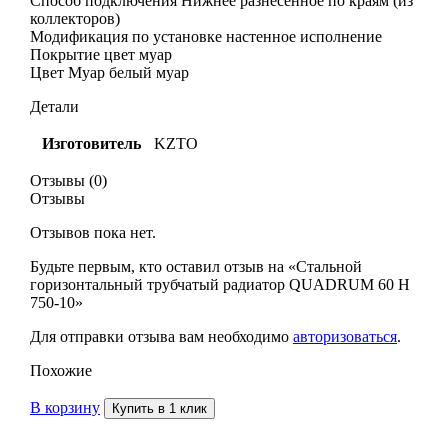
Способ подключения Нижнее разнесенное по краям (из
коллекторов)
Модификация по установке настенное исполнение
Покрытие цвет муар
Цвет Муар белый муар
Детали
Изготовитель
KZTO
Отзывы (0)
Отзывы
Отзывов пока нет.
Будьте первым, кто оставил отзыв на «Стальной
горизонтальный трубчатый радиатор QUADRUM 60 H
750-10»
Для отправки отзыва вам необходимо
авторизоваться
.
Похожие
В корзину
Купить в 1 клик