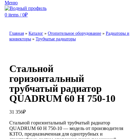
Меню
0
items
/
0
₽
Главная
»
Каталог
»
Отопительное оборудование
»
Радиаторы и
конвекторы
»
Трубчатые радиаторы
Стальной
горизонтальный
трубчатый радиатор
QUADRUM 60 H 750-10
31 356
₽
Стальной горизонтальный трубчатый радиатор
QUADRUM 60 H 750-10 — модель от производителя
КЗТО, предназначенная для однотрубных и