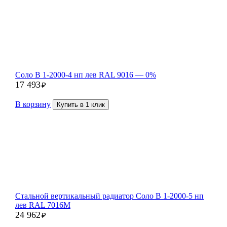
Соло В 1-2000-4 нп лев RAL 9016 — 0%
17 493
₽
В корзину
Купить в 1 клик
Стальной вертикальный радиатор Соло В 1-2000-5 нп
лев RAL 7016M
24 962
₽