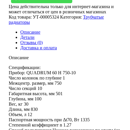
Цена действительна только для интернет-магазина и
может отличаться от цен в розничных магазинах
Код товара:
УТ-00005324
Категория:
Трубчатые
радиаторы
Описание
Детали
Отзывы (0)
Доставка и оплата
Описание
Спецификации:
Прибор: QUADRUM 60 H 750-10
Число колонок по глубине 1
Межцентр. размер, мм 750
Число секций 10
Габаритная высота, мм 501
Глубина, мм 100
Вес, кг 30
Длина, мм 830
Объем, л 12
Паспортная мощность при Δt70, Вт 1335
Степенной коэффициент n 1.27