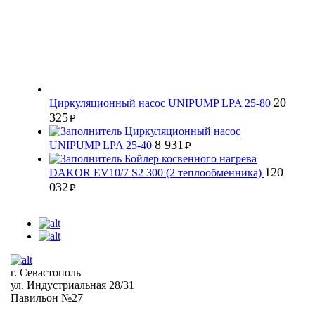
20
Циркуляционный насос UNIPUMP LPA 25-80
325
₽
Циркуляционный насос
8 931
UNIPUMP LPA 25-40
₽
Бойлер косвенного нагрева
120
DAKOR EV10/7 S2 300 (2 теплообменника)
032
₽
г. Севастополь
ул. Индустриальная 28/31
Павильон №27