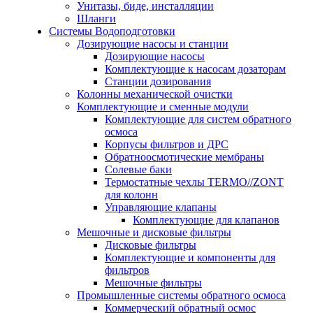
Унитазы, биде, инсталляции
Шланги
Системы Водоподготовки
Дозирующие насосы и станции
Дозирующие насосы
Комплектующие к насосам дозаторам
Станции дозирования
Колонны механической очистки
Комплектующие и сменные модули
Комплектующие для систем обратного
осмоса
Корпусы фильтров и ДРС
Обратноосмотические мембраны
Солевые баки
Термостатные чехлы TERMO//ZONT
для колонн
Управляющие клапаны
Комплектующие для клапанов
Мешочные и дисковые фильтры
Дисковые фильтры
Комплектующие и компоненты для
фильтров
Мешочные фильтры
Промышленные системы обратного осмоса
Коммерческий обратный осмос