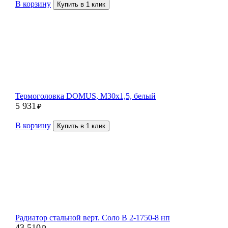
В корзину
Купить в 1 клик
Термоголовка DOMUS, M30x1,5, белый
5 931
₽
В корзину
Купить в 1 клик
Радиатор стальной верт. Соло В 2-1750-8 нп
43 510
₽