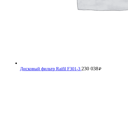
230 038
Дисковый фильтр Raifil F301-3
₽