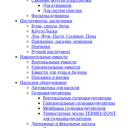
Сменные модули и картриджи
Для кувшинов
Для систем очистки
Фильтры-кувшины
Инструменты, расходники
Буры, сверла, биты
Круги/Диски
Лен, Фум, Паста, Силикон, Пена
Паяльники, насадки, ножницы
Перчатки
Ручной инструмент
Накопительные емкости
Вертикальные емкости
Горизонтальные емкости
Емкости для душа и бидоны
Поплавки и врезки
Насосное оборудование
Автоматика для насосов
Гидроаккумуляторы
Вертикальные гидроаккумуляторы
Горизонтальные гидроаккумуляторы
Мембраны гидроаккумуляторов
Термостатные чехлы TERMO//ZONT
для гидроаккумуляторов
Дренажные и фекальные насосы