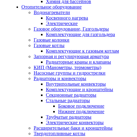
Химия для бассейнов
Отопительное оборудование
Водонагреватели
Косвенного нагрева
Электрические
Газовое оборудование, Газгольдеры
Комплектующие для газгольдера
Газовые колонки
Газовые котлы
Комплектующие к газовым котлам
Запорная и регулирующая арматура
Радиаторные краны и клапаны
КИП (Манометры, термометры)
Насосные группы и гидрострелки
Радиаторы и конвекторы
Внутрипольные конвекторы
Комплектующие и кронштейны
Секционные радиаторы
Стальные радиаторы
Боковое подключение
Нижнее подключение
Трубчатые радиаторы
Электрические конвекторы
Расширительные баки и кронштейны
Твердотопливные котлы