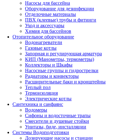
Насосы для бассейна
Оборудование для дезинфекции
Отделочные материалы
ПВХ (клеевые) трубы и фитинги
Уход и аксессуары
Химия для бассейнов
Отопительное оборудование
Водонагреватели
Газовые котлы
Запорная и регулирующая арматура
КИП (Манометры, термометры)
Коллекторы и Шкафы
Насосные группы и гидрострелки
Радиаторы и конвекторы
Расширительные баки и кронштейны
Теплый пол
Термоизоляция
Электрические котлы
Сантехника и санфаянс
Водомеры
Сифоны и водосточные трапы
Смесители и душевые стойки
Унитазы, биде, инсталляции
Системы Водоподготовки
Дозирующие насосы и станции