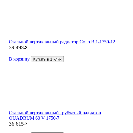
Стальной вертикальный радиатор Соло В 1-1750-12
39 493
₽
В корзину
Купить в 1 клик
Стальной вертикальный трубчатый радиатор
QUADRUM 60 V 1750-7
36 615
₽