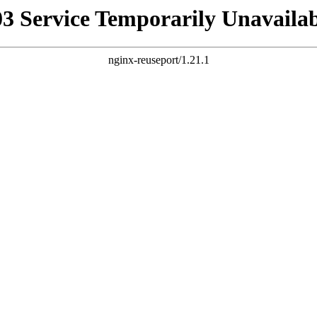
03 Service Temporarily Unavailab
nginx-reuseport/1.21.1