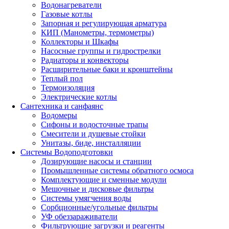
Водонагреватели
Газовые котлы
Запорная и регулирующая арматура
КИП (Манометры, термометры)
Коллекторы и Шкафы
Насосные группы и гидрострелки
Радиаторы и конвекторы
Расширительные баки и кронштейны
Теплый пол
Термоизоляция
Электрические котлы
Сантехника и санфаянс
Водомеры
Сифоны и водосточные трапы
Смесители и душевые стойки
Унитазы, биде, инсталляции
Системы Водоподготовки
Дозирующие насосы и станции
Промышленные системы обратного осмоса
Комплектующие и сменные модули
Мешочные и дисковые фильтры
Системы умягчения воды
Сорбционные/угольные фильтры
УФ обеззараживатели
Фильтрующие загрузки и реагенты