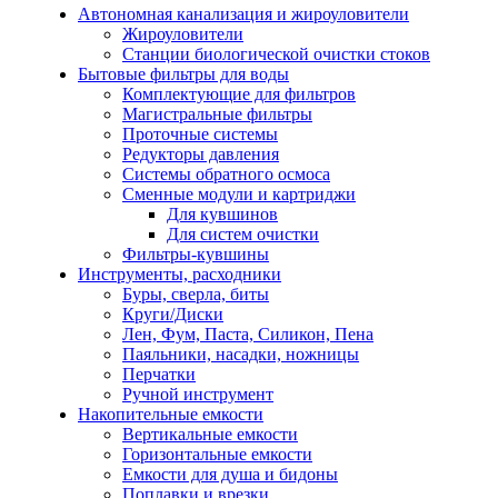
Автономная канализация и жироуловители
Жироуловители
Станции биологической очистки стоков
Бытовые фильтры для воды
Комплектующие для фильтров
Магистральные фильтры
Проточные системы
Редукторы давления
Системы обратного осмоса
Сменные модули и картриджи
Для кувшинов
Для систем очистки
Фильтры-кувшины
Инструменты, расходники
Буры, сверла, биты
Круги/Диски
Лен, Фум, Паста, Силикон, Пена
Паяльники, насадки, ножницы
Перчатки
Ручной инструмент
Накопительные емкости
Вертикальные емкости
Горизонтальные емкости
Емкости для душа и бидоны
Поплавки и врезки