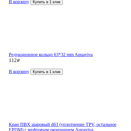
В корзину
Купить в 1 клик
Редукционное кольцо 63*32 mm Aquaviva
112
₽
В корзину
Купить в 1 клик
Кран ПВХ шаровый d63 (уплотнение TPV, остальное
EPDM) с муфтовым окончанием Aquaviva