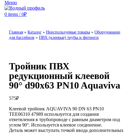
Меню
0
items
/
0
₽
Главная
»
Каталог
»
Неиспользуемые товары
»
Оборудование
для бассейнов
»
ПВХ (клеевые) трубы и фитинги
Тройник ПВХ
редукционный клеевой
90° d90х63 PN10 Aquaviva
575
₽
Клеевой тройник AQUAVIVA 90 DN 63 PN10
TEE06310 47989 используется для создания
ответвления в трубопроводе с равным диаметром под
углом 90°. Используется клеевое соединение.
Деталь может выступать точкой ввода дополнительных