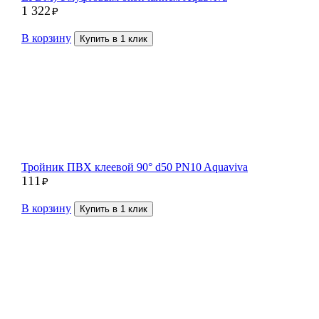
1 322
₽
В корзину
Купить в 1 клик
Тройник ПВХ клеевой 90° d50 PN10 Aquaviva
111
₽
В корзину
Купить в 1 клик