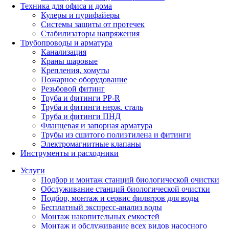
Техника для офиса и дома
Кулеры и пурифайеры
Системы защиты от протечек
Стабилизаторы напряжения
Трубопроводы и арматура
Канализация
Краны шаровые
Крепления, хомуты
Пожарное оборудование
Резьбовой фитинг
Труба и фитинги PP-R
Труба и фитинги нерж. сталь
Труба и фитинги ПНД
Фланцевая и запорная арматура
Трубы из сшитого полиэтилена и фитинги
Электромагнитные клапаны
Инструменты и расходники
Услуги
Подбор и монтаж станций биологической очистки
Обслуживание станций биологической очистки
Подбор, монтаж и сервис фильтров для воды
Бесплатный экспресс-анализ воды
Монтаж накопительных емкостей
Монтаж и обслуживание всех видов насосного