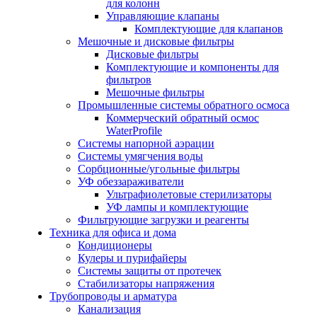
для колонн
Управляющие клапаны
Комплектующие для клапанов
Мешочные и дисковые фильтры
Дисковые фильтры
Комплектующие и компоненты для
фильтров
Мешочные фильтры
Промышленные системы обратного осмоса
Коммерческий обратный осмос
WaterProfile
Системы напорной аэрации
Системы умягчения воды
Сорбционные/угольные фильтры
УФ обеззараживатели
Ультрафиолетовые стерилизаторы
УФ лампы и комплектующие
Фильтрующие загрузки и реагенты
Техника для офиса и дома
Кондиционеры
Кулеры и пурифайеры
Системы защиты от протечек
Стабилизаторы напряжения
Трубопроводы и арматура
Канализация