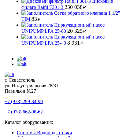
Дисковый
230 038
фильтр Raifil F301-3
₽
Сетка обратного клапана 1 1/2"
83
TIM
₽
Циркуляционный насос
20 325
UNIPUMP LPA 25-80
₽
Циркуляционный насос
8 931
UNIPUMP LPA 25-40
₽
г. Севастополь
ул. Индустриальная 28/31
Павильон №27
+7 (978) 299-34-90
+7 (978) 662-98-62
Каталог оборудования:
Системы Водоподготовки