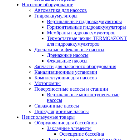
Насосное оборудование
Автоматика для насосов
Гидроаккумуляторы
Вертикальные гидроаккумуляторы
Горизонтальные гидроаккумуляторы
Мембраны гидроаккумуляторов
Термостатные чехлы TERMO//ZONT
для гидроаккумуляторов
Дренажные и фекальные насосы
Дренажные насосы
Фекальные насосы
Запчасти для насосного оборудования
Канализационные установки
Комплектующие для насосов
Мотопомпы
Поверхностные насосы и станции
Вертикальные многоступенчатые
насосы
Скважинные насосы
Циркуляционные насосы
Неиспользуемые товары
Оборудование для бассейнов
Закладные элементы
Освещение бассейна
Лестницы и поручни для бассейна