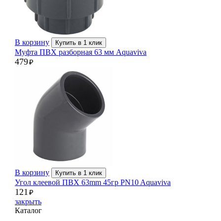
В корзину
Купить в 1 клик
Муфта ПВХ разборная 63 мм Aquaviva
479
₽
В корзину
Купить в 1 клик
Угол клеевой ПВХ 63mm 45гр PN10 Aquaviva
121
₽
закрыть
Каталог