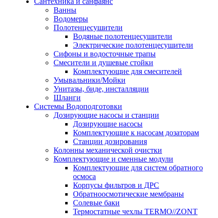
Сантехника и санфаянс
Ванны
Водомеры
Полотенцесушители
Водяные полотенцесушители
Электрические полотенцесушители
Сифоны и водосточные трапы
Смесители и душевые стойки
Комплектующие для смесителей
Умывальники/Мойки
Унитазы, биде, инсталляции
Шланги
Системы Водоподготовки
Дозирующие насосы и станции
Дозирующие насосы
Комплектующие к насосам дозаторам
Станции дозирования
Колонны механической очистки
Комплектующие и сменные модули
Комплектующие для систем обратного
осмоса
Корпусы фильтров и ДРС
Обратноосмотические мембраны
Солевые баки
Термостатные чехлы TERMO//ZONT