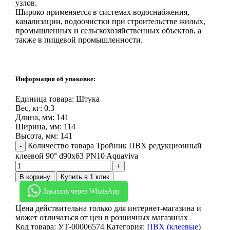
узлов.
Широко применяется в системах водоснабжения,
канализации, водоочистки при строительстве жилых,
промышленных и сельскохозяйственных объектов, а
также в пищевой промышленности.
Информация об упаковке:
Единица товара: Штука
Вес, кг: 0.3
Длина, мм: 141
Ширина, мм: 114
Высота, мм: 141
Количество товара Тройник ПВХ редукционный
клеевой 90° d90х63 PN10 Aquaviva
В корзину
Купить в 1 клик
Заказать через WhatsApp
Цена действительна только для интернет-магазина и
может отличаться от цен в розничных магазинах
Код товара:
УТ-00006574
Категория:
ПВХ (клеевые)