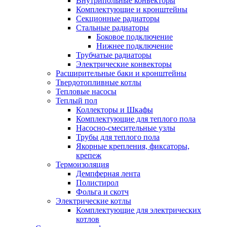
Внутрипольные конвекторы
Комплектующие и кронштейны
Секционные радиаторы
Стальные радиаторы
Боковое подключение
Нижнее подключение
Трубчатые радиаторы
Электрические конвекторы
Расширительные баки и кронштейны
Твердотопливные котлы
Тепловые насосы
Теплый пол
Коллекторы и Шкафы
Комплектующие для теплого пола
Насосно-смесительные узлы
Трубы для теплого пола
Якорные крепления, фиксаторы,
крепеж
Термоизоляция
Демпферная лента
Полистирол
Фольга и скотч
Электрические котлы
Комплектующие для электрических
котлов