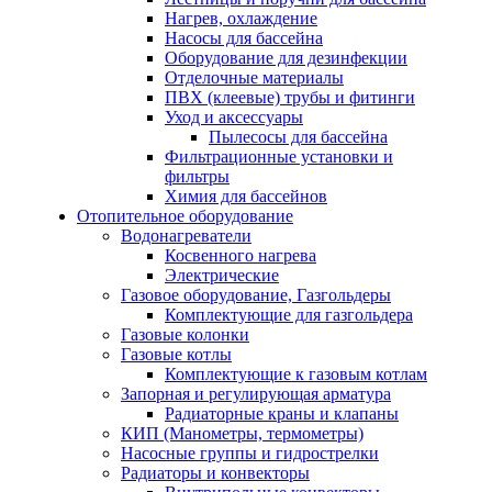
Нагрев, охлаждение
Насосы для бассейна
Оборудование для дезинфекции
Отделочные материалы
ПВХ (клеевые) трубы и фитинги
Уход и аксессуары
Пылесосы для бассейна
Фильтрационные установки и
фильтры
Химия для бассейнов
Отопительное оборудование
Водонагреватели
Косвенного нагрева
Электрические
Газовое оборудование, Газгольдеры
Комплектующие для газгольдера
Газовые колонки
Газовые котлы
Комплектующие к газовым котлам
Запорная и регулирующая арматура
Радиаторные краны и клапаны
КИП (Манометры, термометры)
Насосные группы и гидрострелки
Радиаторы и конвекторы