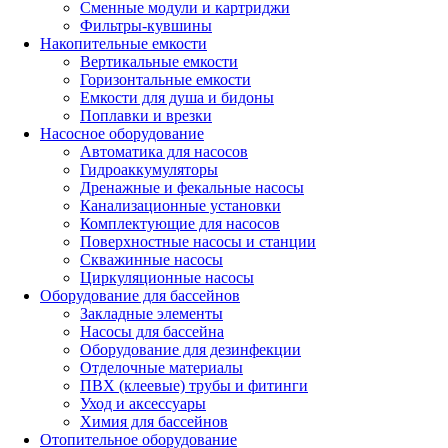
Сменные модули и картриджи
Фильтры-кувшины
Накопительные емкости
Вертикальные емкости
Горизонтальные емкости
Емкости для душа и бидоны
Поплавки и врезки
Насосное оборудование
Автоматика для насосов
Гидроаккумуляторы
Дренажные и фекальные насосы
Канализационные установки
Комплектующие для насосов
Поверхностные насосы и станции
Скважинные насосы
Циркуляционные насосы
Оборудование для бассейнов
Закладные элементы
Насосы для бассейна
Оборудование для дезинфекции
Отделочные материалы
ПВХ (клеевые) трубы и фитинги
Уход и аксессуары
Химия для бассейнов
Отопительное оборудование