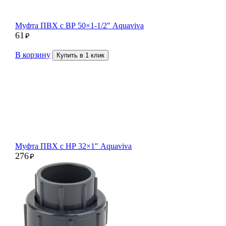
Муфта ПВХ c ВР 50×1-1/2″ Aquaviva
61
₽
В корзину
Купить в 1 клик
Муфта ПВХ c НР 32×1″ Aquaviva
276
₽