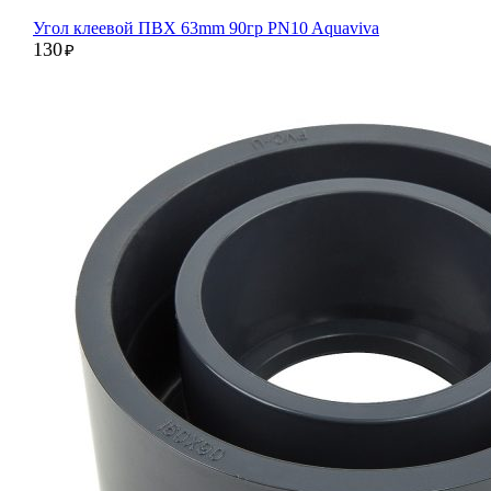
Угол клеевой ПВХ 63mm 90гр PN10 Aquaviva
130
₽