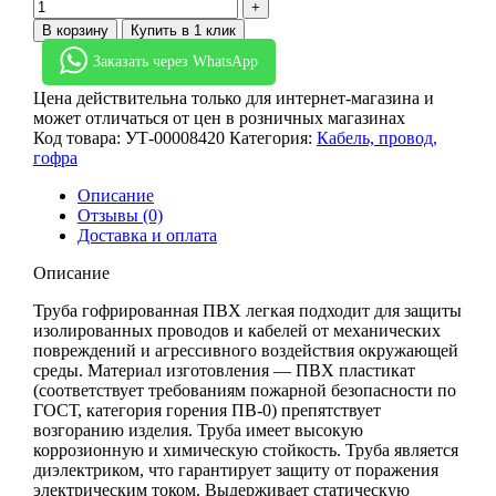
В корзину
Купить в 1 клик
Заказать через WhatsApp
Цена действительна только для интернет-магазина и
может отличаться от цен в розничных магазинах
Код товара:
УТ-00008420
Категория:
Кабель, провод,
гофра
Описание
Отзывы (0)
Доставка и оплата
Описание
Труба гофрированная ПВХ легкая подходит для защиты
изолированных проводов и кабелей от механических
повреждений и агрессивного воздействия окружающей
среды. Материал изготовления — ПВХ пластикат
(соответствует требованиям пожарной безопасности по
ГОСТ, категория горения ПВ-0) препятствует
возгоранию изделия. Труба имеет высокую
коррозионную и химическую стойкость. Труба является
диэлектриком, что гарантирует защиту от поражения
электрическим током. Выдерживает статическую