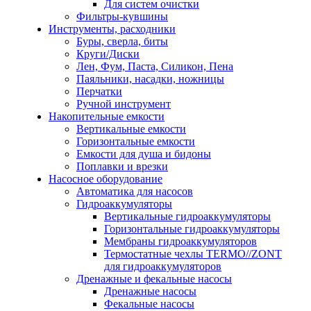
Для систем очистки
Фильтры-кувшины
Инструменты, расходники
Буры, сверла, биты
Круги/Диски
Лен, Фум, Паста, Силикон, Пена
Паяльники, насадки, ножницы
Перчатки
Ручной инструмент
Накопительные емкости
Вертикальные емкости
Горизонтальные емкости
Емкости для душа и бидоны
Поплавки и врезки
Насосное оборудование
Автоматика для насосов
Гидроаккумуляторы
Вертикальные гидроаккумуляторы
Горизонтальные гидроаккумуляторы
Мембраны гидроаккумуляторов
Термостатные чехлы TERMO//ZONT
для гидроаккумуляторов
Дренажные и фекальные насосы
Дренажные насосы
Фекальные насосы