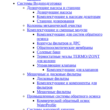
Системы Водоподготовки
Дозирующие насосы и станции
Дозирующие насосы
Комплектующие к насосам дозаторам
Станции дозирования
Колонны механической очистки
Комплектующие и сменные модули
Комплектующие для систем обратного
осмоса
Корпусы фильтров и ДРС
Обратноосмотические мембраны
Солевые баки
Термостатные чехлы TERMO//ZONT
для колонн
Управляющие клапаны
Комплектующие для клапанов
Мешочные и дисковые фильтры
Дисковые фильтры
Комплектующие и компоненты для
фильтров
Мешочные фильтры
Промышленные системы обратного осмоса
Коммерческий обратный осмос
WaterProfile
Системы напорной аэрации