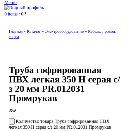
Меню
0
items
/
0
₽
Главная
»
Каталог
»
Электрооборудование
»
Кабель, провод,
гофра
Труба гофрированная
ПВХ легкая 350 Н серая с/
з 20 мм PR.012031
Промрукав
28
₽
Количество товара Труба гофрированная ПВХ
легкая 350 Н серая с/з 20 мм PR.012031 Промрукав