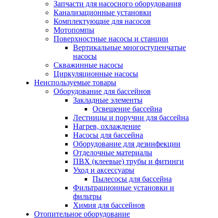
Запчасти для насосного оборудования
Канализационные установки
Комплектующие для насосов
Мотопомпы
Поверхностные насосы и станции
Вертикальные многоступенчатые
насосы
Скважинные насосы
Циркуляционные насосы
Неиспользуемые товары
Оборудование для бассейнов
Закладные элементы
Освещение бассейна
Лестницы и поручни для бассейна
Нагрев, охлаждение
Насосы для бассейна
Оборудование для дезинфекции
Отделочные материалы
ПВХ (клеевые) трубы и фитинги
Уход и аксессуары
Пылесосы для бассейна
Фильтрационные установки и
фильтры
Химия для бассейнов
Отопительное оборудование