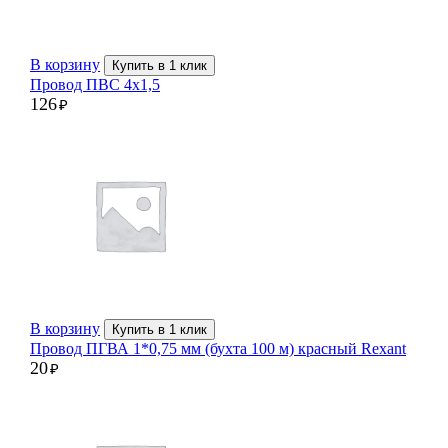
В корзину
Купить в 1 клик
Провод ПВС 4х1,5
126
₽
В корзину
Купить в 1 клик
Провод ПГВА 1*0,75 мм (бухта 100 м) красный Rexant
20
₽