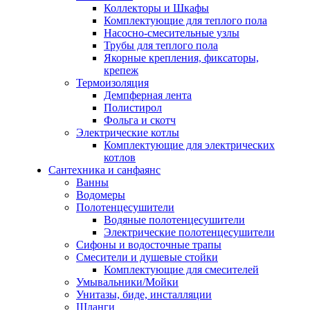
Коллекторы и Шкафы
Комплектующие для теплого пола
Насосно-смесительные узлы
Трубы для теплого пола
Якорные крепления, фиксаторы,
крепеж
Термоизоляция
Демпферная лента
Полистирол
Фольга и скотч
Электрические котлы
Комплектующие для электрических
котлов
Сантехника и санфаянс
Ванны
Водомеры
Полотенцесушители
Водяные полотенцесушители
Электрические полотенцесушители
Сифоны и водосточные трапы
Смесители и душевые стойки
Комплектующие для смесителей
Умывальники/Мойки
Унитазы, биде, инсталляции
Шланги