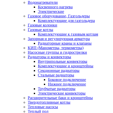
Водонагреватели
Косвенного нагрева
Электрические
Газовое оборудование, Газгольдеры
Комплектующие для газгольдера
Газовые колонки
Газовые котлы
Комплектующие к газовым котлам
Запорная и регулирующая арматура
Радиаторные краны и клапаны
КИП (Манометры, термометры)
Насосные группы и гидрострелки
Радиаторы и конвекторы
Внутрипольные конвекторы
Комплектующие и кронштейны
Секционные радиаторы
Стальные радиаторы
Боковое подключение
Нижнее подключение
Трубчатые радиаторы
Электрические конвекторы
Расширительные баки и кронштейны
Твердотопливные котлы
Тепловые насосы
Теплый пол