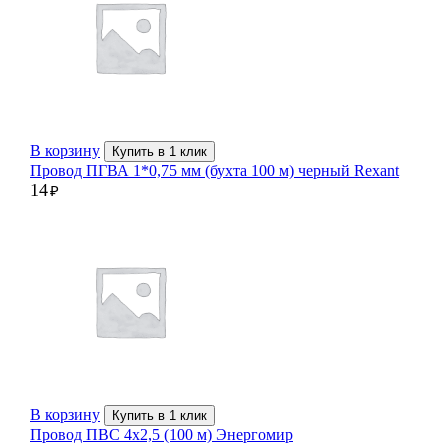
В корзину
Купить в 1 клик
Провод ПГВА 1*0,75 мм (бухта 100 м) черный Rexant
14
₽
В корзину
Купить в 1 клик
Провод ПВС 4х2,5 (100 м) Энергомир