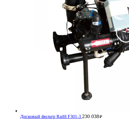
230 038
Дисковый фильтр Raifil F301-3
₽