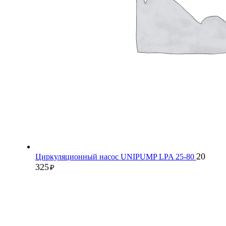
20
Циркуляционный насос UNIPUMP LPA 25-80
325
₽