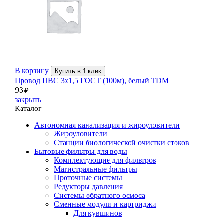
В корзину
Купить в 1 клик
Провод ПВС 3х1,5 ГОСТ (100м), белый TDM
93
₽
закрыть
Каталог
Автономная канализация и жироуловители
Жироуловители
Станции биологической очистки стоков
Бытовые фильтры для воды
Комплектующие для фильтров
Магистральные фильтры
Проточные системы
Редукторы давления
Системы обратного осмоса
Сменные модули и картриджи
Для кувшинов