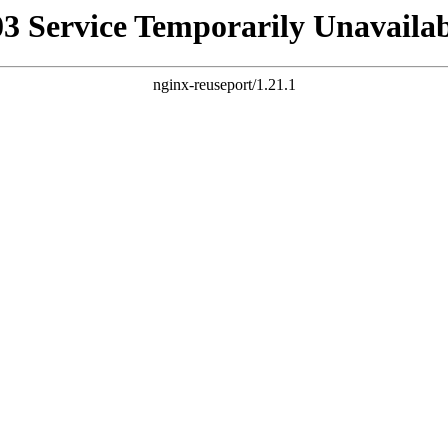
03 Service Temporarily Unavailab
nginx-reuseport/1.21.1