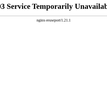
03 Service Temporarily Unavailab
nginx-reuseport/1.21.1