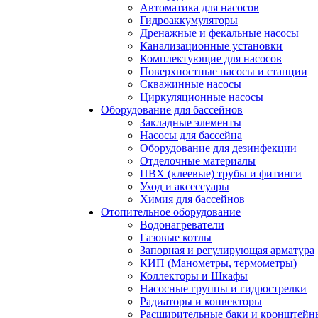
Автоматика для насосов
Гидроаккумуляторы
Дренажные и фекальные насосы
Канализационные установки
Комплектующие для насосов
Поверхностные насосы и станции
Скважинные насосы
Циркуляционные насосы
Оборудование для бассейнов
Закладные элементы
Насосы для бассейна
Оборудование для дезинфекции
Отделочные материалы
ПВХ (клеевые) трубы и фитинги
Уход и аксессуары
Химия для бассейнов
Отопительное оборудование
Водонагреватели
Газовые котлы
Запорная и регулирующая арматура
КИП (Манометры, термометры)
Коллекторы и Шкафы
Насосные группы и гидрострелки
Радиаторы и конвекторы
Расширительные баки и кронштейн