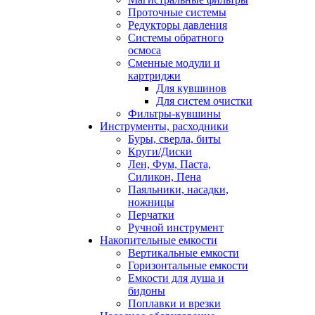
Проточные системы
Редукторы давления
Системы обратного
осмоса
Сменные модули и
картриджи
Для кувшинов
Для систем очистки
Фильтры-кувшины
Инструменты, расходники
Буры, сверла, биты
Круги/Диски
Лен, Фум, Паста,
Силикон, Пена
Паяльники, насадки,
ножницы
Перчатки
Ручной инструмент
Накопительные емкости
Вертикальные емкости
Горизонтальные емкости
Емкости для душа и
бидоны
Поплавки и врезки