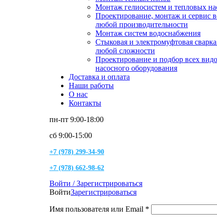
Монтаж гелиосистем и тепловых на
Проектирование, монтаж и сервис 
любой производительности
Монтаж систем водоснабжения
Стыковая и электромуфтовая сварк
любой сложности
Проектирование и подбор всех вид
насосного оборудования
Доставка и оплата
Наши работы
О нас
Контакты
пн-пт 9:00-18:00
сб 9:00-15:00
+7 (978) 299-34-90
+7 (978) 662-98-62
Войти / Зарегистрироваться
Войти
Зарегистрироваться
Имя пользователя или Email
*