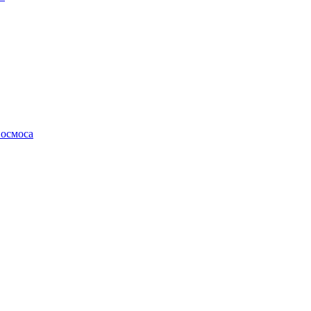
осмоса