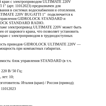
 кран с электроприводом ULTIMATE 220V
1″ (арт. 11012023) предназначен для
вания в системах водоснабжения и отопления.
IMATE 220V BUGATTI 1″ подключается к
управления GIDROLOCK STANDARD и
OCK STANDARD RADIO.
таже электропривод ULTIMATE 220V может быть
ен от шарового крана, что позволяет установить
кран с электроприводом в труднодоступных
ость приводов GIDROLOCK ULTIMATE 220V —
мощность при компактных габаритах.
мость: блок управления STANDARD (в т.ч.
 220 В/ 50 Гц;
 лет: 10;
зготовитель: Италия (кран) / Россия (привод);
 11012023