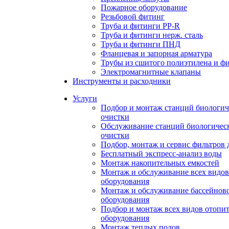
Пожарное оборудование
Резьбовой фитинг
Труба и фитинги PP-R
Труба и фитинги нерж. сталь
Труба и фитинги ПНД
Фланцевая и запорная арматура
Трубы из сшитого полиэтилена и ф
Электромагнитные клапаны
Инструменты и расходники
Услуги
Подбор и монтаж станций биологич
очистки
Обслуживание станций биологичес
очистки
Подбор, монтаж и сервис фильтров 
Бесплатный экспресс-анализ воды
Монтаж накопительных емкостей
Монтаж и обслуживание всех видов
оборудования
Монтаж и обслуживание бассейнов
оборудования
Подбор и монтаж всех видов отопи
оборудования
Монтаж теплых полов