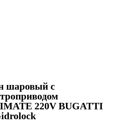
н шаровый с
ктроприводом
IMATE 220V BUGATTI
idrolock