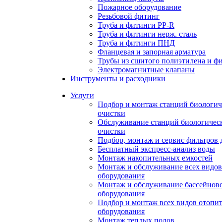
Пожарное оборудование
Резьбовой фитинг
Труба и фитинги PP-R
Труба и фитинги нерж. сталь
Труба и фитинги ПНД
Фланцевая и запорная арматура
Трубы из сшитого полиэтилена и ф
Электромагнитные клапаны
Инструменты и расходники
Услуги
Подбор и монтаж станций биологич
очистки
Обслуживание станций биологичес
очистки
Подбор, монтаж и сервис фильтров 
Бесплатный экспресс-анализ воды
Монтаж накопительных емкостей
Монтаж и обслуживание всех видов
оборудования
Монтаж и обслуживание бассейнов
оборудования
Подбор и монтаж всех видов отопи
оборудования
Монтаж теплых полов