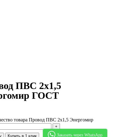
вод ПВС 2х1,5
ргомир ГОСТ
чество товара Провод ПВС 2х1,5 Энергомир
Заказать через WhatsApp
у
Купить в 1 клик