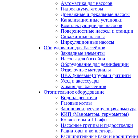
Автоматика для насосов
Гидроаккумуляторы
Дренажные и фекальные насосы
Канализационные установки
Комплектующие для насосов
Поверхностные насосы и станции
Скважинные насосы
Циркуляционные насосы
Оборудование для бассейнов
Закладные элементы
Насосы для бассейна
Оборудование для дезинфекции
Отделочные материалы
ПВХ (клеевые) трубы и фитинги
Уход и аксессуары
Химия для бассейнов
Отопительное оборудование
Водонагреватели
Газовые котлы
Запорная и регулирующая арматура
КИП (Манометры, термометры)
Коллекторы и Шкафы
Насосные группы и гидрострелки
Радиаторы и конвекторы
Расширительные баки и кронштейн