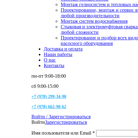
Монтаж гелиосистем и тепловых на
Проектирование, монтаж и сервис 
любой производительности
Монтаж систем водоснабжения
Стыковая и электромуфтовая сварк
любой сложности
Проектирование и подбор всех вид
насосного оборудования
Доставка и оплата
Наши работы
О нас
Контакты
пн-пт 9:00-18:00
сб 9:00-15:00
+7 (978) 299-34-90
+7 (978) 662-98-62
Войти / Зарегистрироваться
Войти
Зарегистрироваться
Имя пользователя или Email
*