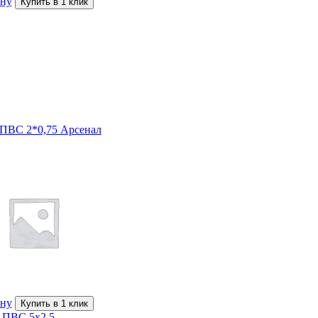
ину
Купить в 1 клик
 ПВС 2*0,75 Арсенал
ину
Купить в 1 клик
 ПВС 5х2,5