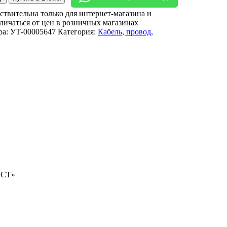
ствительна только для интернет-магазина и
личаться от цен в розничных магазинах
ра:
УТ-00005647
Категория:
Кабель, провод,
ОСТ»