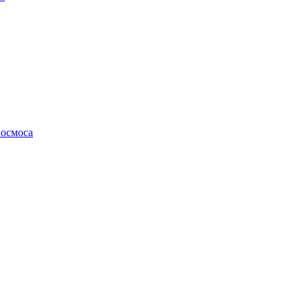
осмоса