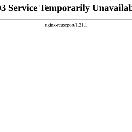
03 Service Temporarily Unavailab
nginx-reuseport/1.21.1